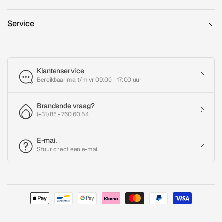
Service
Klantenservice
Bereikbaar ma t/m vr 09:00 - 17:00 uur
Brandende vraag?
(+31) 85 - 760 60 54
E-mail
Stuur direct een e-mail