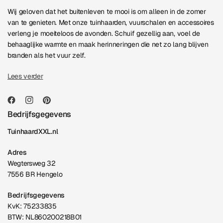
Wij geloven dat het buitenleven te mooi is om alleen in de zomer
van te genieten. Met onze tuinhaarden, vuurschalen en accessoires
verleng je moeiteloos de avonden. Schuif gezellig aan, voel de
behaaglijke warmte en maak herinneringen die net zo lang blijven
branden als het vuur zelf.
Lees verder
Bedrijfsgegevens
TuinhaardXXL.nl
Adres
Wegtersweg 32
7556 BR Hengelo
Bedrijfsgegevens
KvK: 75233835
BTW: NL860200218B01