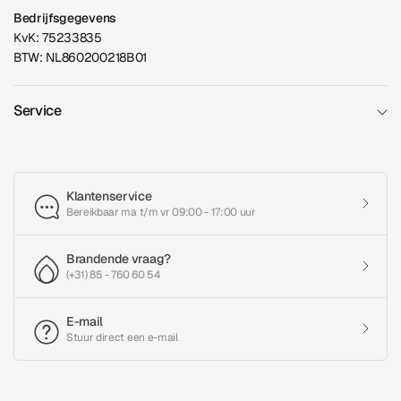
Bedrijfsgegevens
KvK: 75233835
BTW: NL860200218B01
Service
Klantenservice
Bereikbaar ma t/m vr 09:00 - 17:00 uur
Brandende vraag?
(+31) 85 - 760 60 54
E-mail
Stuur direct een e-mail