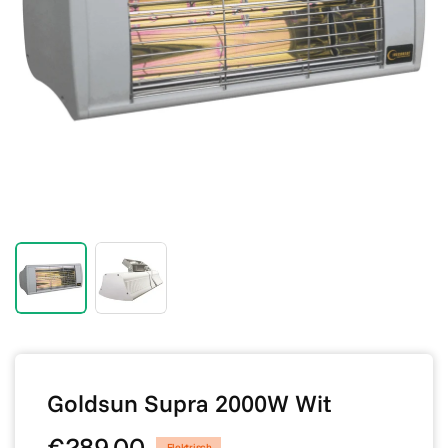
Goldsun Supra 2000W Wit
€289,00
Elektrisch