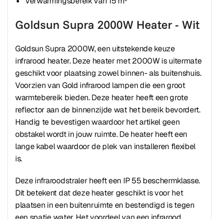
Verwarmingsbereik van 15 m²
Goldsun Supra 2000W Heater - Wit
Goldsun Supra 2000W, een uitstekende keuze
infrarood heater. Deze heater met 2000W is uitermate
geschikt voor plaatsing zowel binnen- als buitenshuis.
Voorzien van Gold infrarood lampen die een groot
warmtebereik bieden. Deze heater heeft een grote
reflector aan de binnenzijde wat het bereik bevordert.
Handig te bevestigen waardoor het artikel geen
obstakel wordt in jouw ruimte. De heater heeft een
lange kabel waardoor de plek van installeren flexibel
is.
Deze infraroodstraler heeft een IP 55 beschermklasse.
Dit betekent dat deze heater geschikt is voor het
plaatsen in een buitenruimte en bestendigd is tegen
een spatje water. Het voordeel van een infrarood