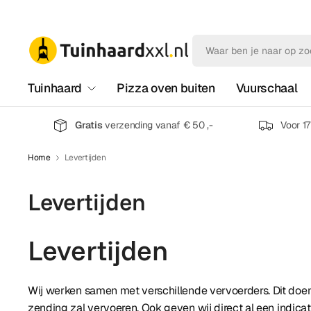
Tuinhaard
Pizza oven buiten
Vuurschaal
Gratis
verzending vanaf € 50 ,-
Voor 1
Home
Levertijden
Levertijden
Levertijden
Wij werken samen met verschillende vervoerders. Dit doen 
zending zal vervoeren. Ook geven wij direct al een indica