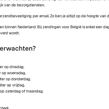
elijk van de bezorgdiensten.
erzendbevestiging per email. Zo ben je altijd op de hoogte van d
n binnen Nederland. Bij zendingen voor België is enkel een dag
everd wordt.
 verwachten?
er op dinsdag.
er op woensdag.
iter op donderdag.
ter op vrijdag.
r op zaterdag of maandag.
cten)