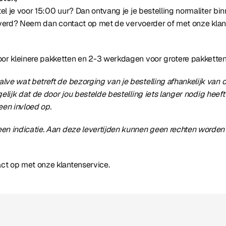
el je voor 15:00 uur? Dan ontvang je je bestelling normaliter bi
everd? Neem dan contact op met de vervoerder of met onze klan
oor kleinere pakketten en 2-3 werkdagen voor grotere pakketten
ve wat betreft de bezorging van je bestelling afhankelijk van
lijk dat de door jou bestelde bestelling iets langer nodig heeft
een invloed op.
 een indicatie. Aan deze levertijden kunnen geen rechten word
ct op met onze klantenservice.