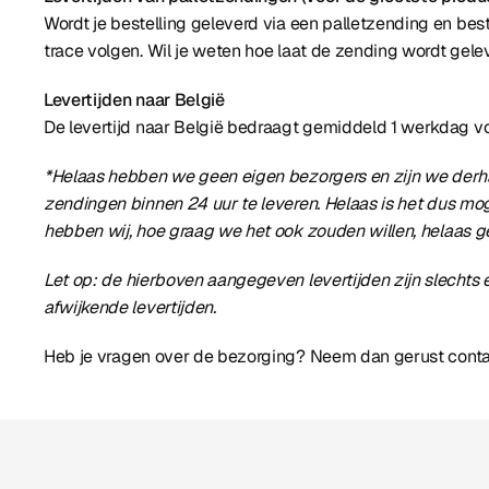
Wordt je bestelling geleverd via een palletzending en best
trace volgen. Wil je weten hoe laat de zending wordt gel
Levertijden naar België
De levertijd naar België bedraagt gemiddeld 1 werkdag v
*Helaas hebben we geen eigen bezorgers en zijn we derhal
zendingen binnen 24 uur te leveren. Helaas is het dus moge
hebben wij, hoe graag we het ook zouden willen, helaas g
Let op: de hierboven aangegeven levertijden zijn slechts
afwijkende levertijden.
Heb je vragen over de bezorging? Neem dan gerust conta