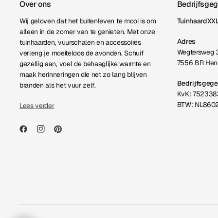
Over ons
Bedrijfsge
Wij geloven dat het buitenleven te mooi is om
TuinhaardXXL
alleen in de zomer van te genieten. Met onze
Adres
tuinhaarden, vuurschalen en accessoires
Wegtersweg 
verleng je moeiteloos de avonden. Schuif
7556 BR Hen
gezellig aan, voel de behaaglijke warmte en
maak herinneringen die net zo lang blijven
Bedrijfsgeg
branden als het vuur zelf.
KvK: 752338
BTW: NL860
Lees verder