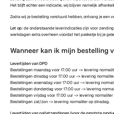
Het blijft echter een indicatie, wij blijven namelijk afhank
Zodra wij je bestelling verstuurd hebben, ontvang je een v
Let op:
de onderstaande leverindicaties zijn voor zendinge
werkdagen extra overheen voordat het pakketje bij je gel
Wanneer kan ik mijn bestelling
Levertijden van DPD
Bestellingen maandag voor 17:00 uur –> levering normalit
Bestellingen dinsdag voor 17:00 uur –> levering normalit
Bestellingen woensdag voor 17:00 uur –> levering normal
Bestellingen donderdag voor 17:00 uur –> levering normali
Bestellingen vrijdag voor 17:00 uur –> levering normalite
Bestellingen zat/zon –> levering normaliter op dinsdag.
Levertijden van palletzendingen (voor de grootste produ