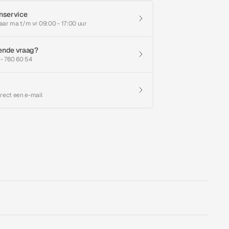
nservice
aar ma t/m vr 09:00 - 17:00 uur
ende vraag?
 - 760 60 54
irect een e-mail