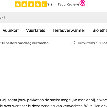
Vuurkorf
Vuurtafels
Terrasverwarmer
Bio eth
7:00 besteld,
vandaag verzonden
Retourtermijn
60 d
wij zodat jouw pakket op de snelst mogelijke manier bij je wor
tie over wanneer je deze zending kan verwachten. Wij zullen er v