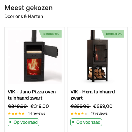
Meest gekozen
Door ons & klanten
Bespaar 9%
Bespaar 9%
VIK - Juno Pizza oven
VIK - Hera tuinhaard
tuinhaard zwart
zwart
€349,00
€319,00
€329,00
€299,00
14 reviews
17 reviews
Op voorraad
Op voorraad