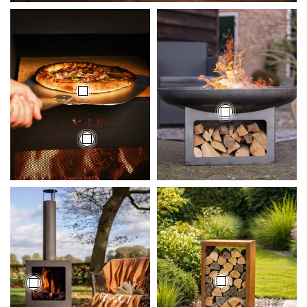
€24,95
€19,95
€219,00
€349,00
€319,00