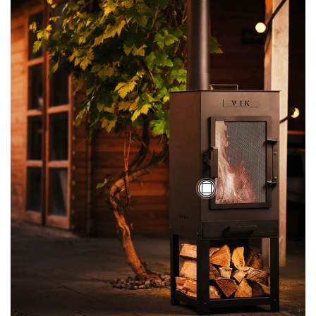
€329,00
€299,00