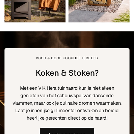
€149,00
€119,00
0
VOOR & DOOR KOOKLIEFHEBBERS
Koken & Stoken?
Met een VIK Hera tuinhaard kun je niet alleen
genieten van het schouwspel van dansende
vlammen, maar ook je culinaire dromen waarmaken.
Laat je innerlijke grillmeester ontwaken en bereid
heerlijke gerechten direct op de haard!