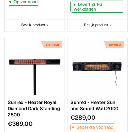
Op voorraad
Levertijd 1-3
werkdagen
Bekijk product
Bekijk product
Elektrisch
Elektrisch
Sunred - Heater Royal
Sunred - Heater Sun
Diamond Dark Standing
and Sound Wall 2000
2500
€289,00
€369,00
Beperkte voorraad