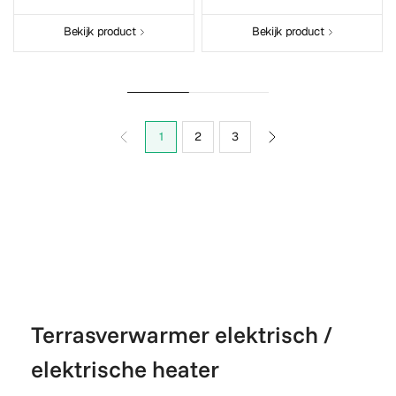
Bekijk product
Bekijk product
1
2
3
Terrasverwarmer elektrisch /
elektrische heater