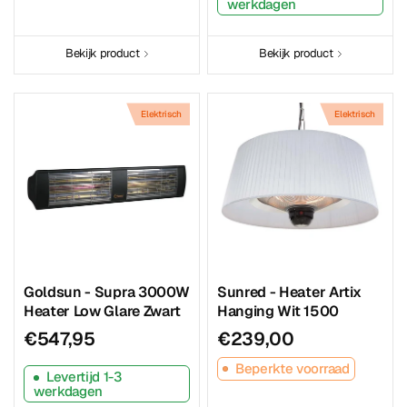
werkdagen
Bekijk product
Bekijk product
Elektrisch
Elektrisch
Goldsun - Supra 3000W
Sunred - Heater Artix
Heater Low Glare Zwart
Hanging Wit 1500
€547,95
€239,00
Beperkte voorraad
Levertijd 1-3
werkdagen