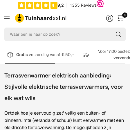
0
Wa
be
je
na
Voor 17:00 bestel
Gratis
verzending vanaf € 50 ,-
op
verzond
zo
Terrasverwarmer elektrisch aanbieding:
S
tijlvolle elektrische terrasverwarmers, voor
elk wat wils
Ontdek hoe je eenvoudig zelf veilig een buiten- of
binnenruimte (veranda of schuur) kunt verwarmen met een
elektrische terrasverwarming. De mogelijkheden zijn