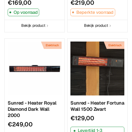
€169,00
€219,00
Op voorraad
Beperkte voorraad
Bekijk product
Bekijk product
Elektrisch
Elektrisch
Sunred - Heater Royal
Sunred - Heater Fortuna
Diamond Dark Wall
Wall 1500 Zwart
2000
€129,00
€249,00
Levertijd 1-3