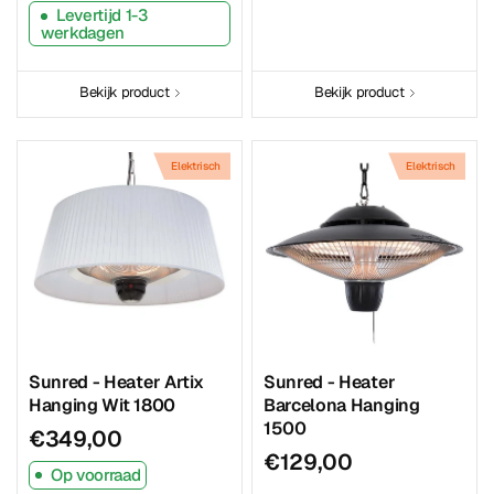
Levertijd 1-3
werkdagen
Bekijk product
Bekijk product
Elektrisch
Elektrisch
Sunred - Heater Artix
Sunred - Heater
Hanging Wit 1800
Barcelona Hanging
1500
€349,00
€129,00
Op voorraad