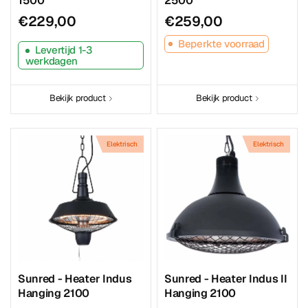
1500
2500
€229,00
€259,00
Beperkte voorraad
Levertijd 1-3
werkdagen
Bekijk product
Bekijk product
Elektrisch
Elektrisch
Sunred - Heater Indus
Sunred - Heater Indus II
Hanging 2100
Hanging 2100