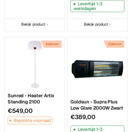
Levertijd 1-3
werkdagen
Bekijk product
Bekijk product
Elektrisch
Elektrisch
Sunred - Heater Artix
Standing 2100
Goldsun - Supra Plus
Low Glare 2000W Zwart
€549,00
€389,00
Beperkte voorraad
Levertijd 1-3