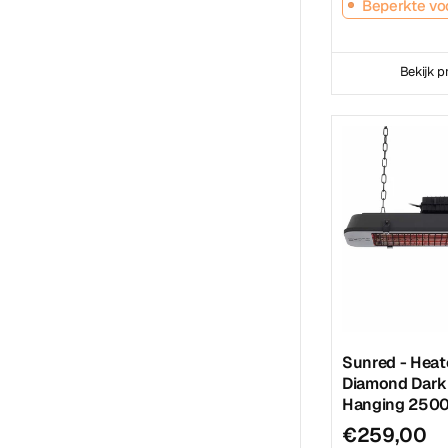
Beperkte vo
Bekijk p
Sunred - Heat
Diamond Dark
Hanging 250
€259,00