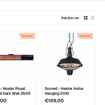
Bekijken als
Elektrisch
Elektrisch
- Heater Royal
Sunred - Heater Indus
d Dark Wall 2500
Hanging 2100
,00
€169,00