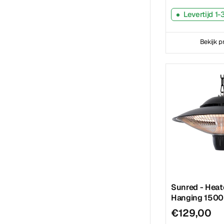
Levertijd 1
Bekijk p
Sunred - Heat
Hanging 1500
€129,00