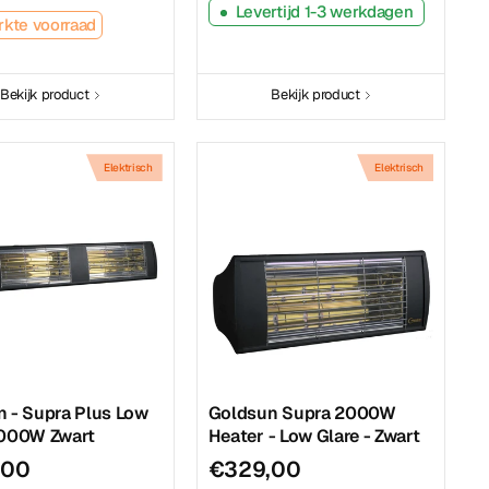
Levertijd 1-3 werkdagen
kte voorraad
Bekijk product
Bekijk product
Elektrisch
Elektrisch
 - Supra Plus Low
Goldsun Supra 2000W
3000W Zwart
Heater - Low Glare - Zwart
,00
€329,00