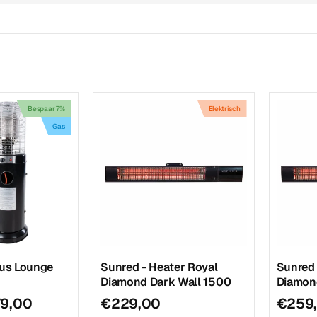
Bespaar 7%
Elektrisch
Gas
pus Lounge
Sunred - Heater Royal
Sunred 
Diamond Dark Wall 1500
Diamon
9,00
€229,00
€259