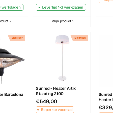
-3 werkdagen
Levertijd 1-3 werkdagen
roduct
Bekijk product
Elektrisch
Elektrisch
Sunred - Heater Artix
Standing 2100
er Barcelona
Sunred 
Heater 
€549,00
€329
Beperkte voorraad