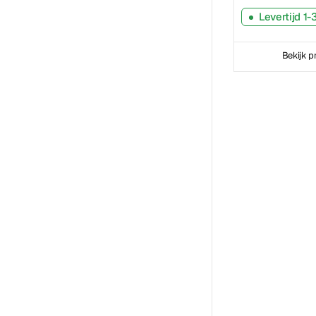
Levertijd 1
Bekijk p