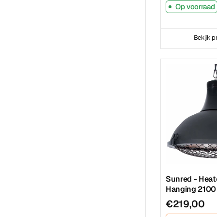
Op voorraad
Bekijk p
Sunred - Heate
Hanging 2100
€219,00