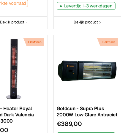
kte voorraad
Levertijd 1-3 werkdagen
Bekijk product
Bekijk product
Elektrisch
Elektrisch
- Heater Royal
Goldsun - Supra Plus
 Dark Valencia
2000W Low Glare Antraciet
 3000
€389,00
,00