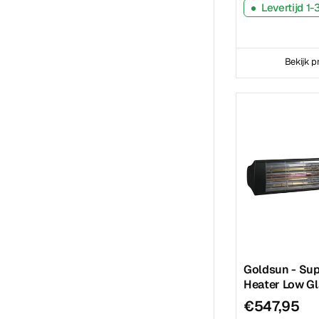
Levertijd 1
Bekijk p
Goldsun - Su
Heater Low Gl
€547,95