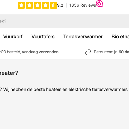
Vuurkorf
Vuurtafels
Terrasverwarmer
Bio eth
7:00 besteld,
vandaag verzonden
Retourtermijn
60 d
heater?
? Wij hebben de beste heaters en elektrische terrasverwarmers 