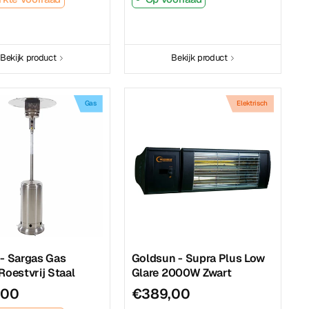
Bekijk product
Bekijk product
Gas
Elektrisch
- Sargas Gas
Goldsun - Supra Plus Low
Roestvrij Staal
Glare 2000W Zwart
,00
€389,00