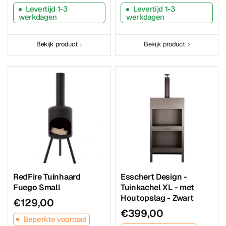
Levertijd 1-3
Levertijd 1-3
werkdagen
werkdagen
Bekijk product
Bekijk product
RedFire Tuinhaard
Esschert Design -
Fuego Small
Tuinkachel XL - met
Houtopslag - Zwart
€129,00
€399,00
Beperkte voorraad