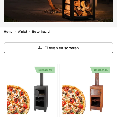
Home
Winkel
Buitenhaard
Filteren en sorteren
Bespaar 4%
Bespaar 4%