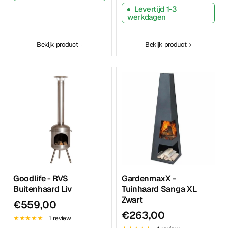
Levertijd 1-3
werkdagen
Bekijk product
Bekijk product
Goodlife - RVS
GardenmaxX -
Buitenhaard Liv
Tuinhaard Sanga XL
Zwart
€559,00
€263,00
1 review