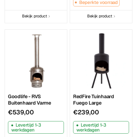
Beperkte voorraad
Bekijk product
Bekijk product
Goodlife - RVS
RedFire Tuinhaard
Buitenhaard Varme
Fuego Large
€539,00
€239,00
Levertijd 1-3
Levertijd 1-3
werkdagen
werkdagen