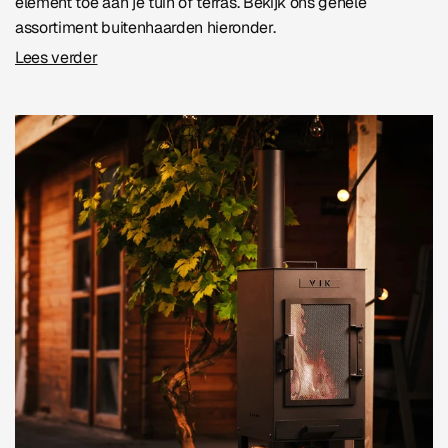
element toe aan je tuin of terras. Bekijk ons gehele
assortiment buitenhaarden hieronder.
Lees verder