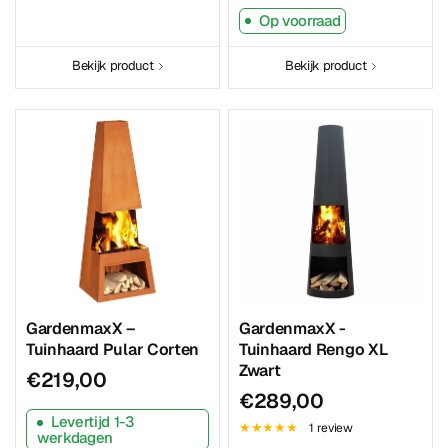
Op voorraad
Bekijk product
Bekijk product
GardenmaxX –
GardenmaxX -
Tuinhaard Pular Corten
Tuinhaard Rengo XL
Zwart
€219,00
€289,00
Levertijd 1-3
1 review
werkdagen