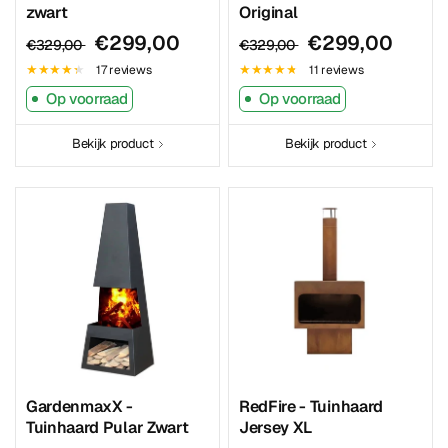
zwart
Original
€299,00
€299,00
€329,00
€329,00
17 reviews
11 reviews
Op voorraad
Op voorraad
Bekijk product
Bekijk product
GardenmaxX -
RedFire - Tuinhaard
Tuinhaard Pular Zwart
Jersey XL