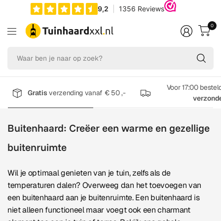
0
Wa
be
je
na
Voor 17:00 bestel
Gratis
verzending vanaf € 50 ,-
op
verzond
zo
Buitenhaard: Creëer een warme en gezellige
buitenruimte
Wil je optimaal genieten van je tuin, zelfs als de
temperaturen dalen? Overweeg dan het toevoegen van
een buitenhaard aan je buitenruimte. Een buitenhaard is
niet alleen functioneel maar voegt ook een charmant