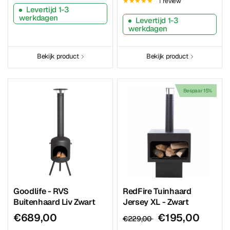
1 review
Levertijd 1-3
werkdagen
Levertijd 1-3
werkdagen
Bekijk product
Bekijk product
Bespaar 15%
Goodlife - RVS
RedFire Tuinhaard
Buitenhaard Liv Zwart
Jersey XL - Zwart
€689,00
€195,00
€229,00