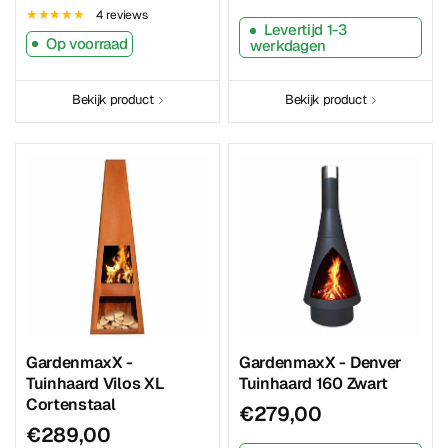
4 reviews
Levertijd 1-3
Op voorraad
werkdagen
Bekijk product
Bekijk product
GardenmaxX -
GardenmaxX - Denver
Tuinhaard Vilos XL
Tuinhaard 160 Zwart
Cortenstaal
€279,00
€289,00