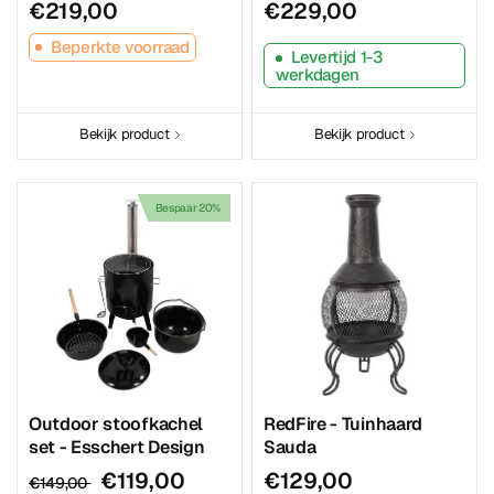
€219,00
€229,00
Beperkte voorraad
Levertijd 1-3
werkdagen
Bekijk product
Bekijk product
Bespaar 20%
Outdoor stoofkachel
RedFire - Tuinhaard
set - Esschert Design
Sauda
€119,00
€129,00
€149,00