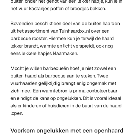
buiten onder het genot van een lekker hapje, kun je in
het vuur kastanjes poffen of broodjes bakken.
Bovendien beschikt een deel van de buiten haarden
uit het assortiment van Tuinhaardxxl.nl over een
barbecue rooster. Hiermee kun je terwijl de haard
lekker brandt, warmte en licht verspreidt, ook nog
eens lekkere hapjes klaarmaken.
Mocht je willen barbecueën hoef je niet zowel een
buiten haard als barbecue aan te steken. Twee
vuurhaarden gelijktijdig brengt enig ongemak met
zich mee. Eén warmtebron is prima controleerbaar
en eindigt de kans op ongelukken. Dit is vooral ideaal
als er kinderen of huisdieren in de buurt van de haard
lopen.
Voorkom ongelukken met een openhaard