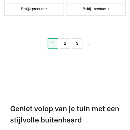
Bekijk product
Bekijk product
1
2
3
Geniet volop van je tuin met een
stijlvolle buitenhaard