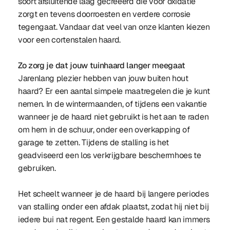
soort afsluitende laag gecreëerd die voor oxidatie
zorgt en tevens doorroesten en verdere corrosie
tegengaat. Vandaar dat veel van onze klanten kiezen
voor een cortenstalen haard.
Zo zorg je dat jouw tuinhaard langer meegaat
Jarenlang plezier hebben van jouw buiten hout
haard? Er een aantal simpele maatregelen die je kunt
nemen. In de wintermaanden, of tijdens een vakantie
wanneer je de haard niet gebruikt is het aan te raden
om hem in de schuur, onder een overkapping of
garage te zetten. Tijdens de stalling is het
geadviseerd een los verkrijgbare beschermhoes te
gebruiken.
Het scheelt wanneer je de haard bij langere periodes
van stalling onder een afdak plaatst, zodat hij niet bij
iedere bui nat regent. Een gestalde haard kan immers