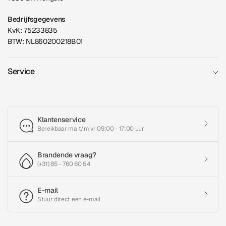
Bedrijfsgegevens
KvK: 75233835
BTW: NL860200218B01
Service
Klantenservice
Bereikbaar ma t/m vr 09:00 - 17:00 uur
Brandende vraag?
(+31) 85 - 760 60 54
E-mail
Stuur direct een e-mail