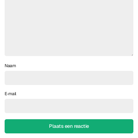
Naam
E‑mail