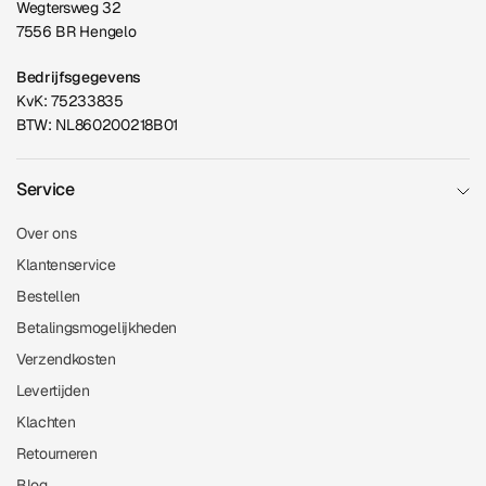
Wegtersweg 32
7556 BR Hengelo
Bedrijfsgegevens
KvK: 75233835
BTW: NL860200218B01
Service
Over ons
Klantenservice
Bestellen
Betalingsmogelijkheden
Verzendkosten
Levertijden
Klachten
Retourneren
Blog