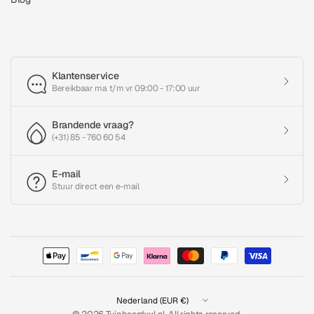
Klantenservice
Bereikbaar ma t/m vr 09:00 - 17:00 uur
Brandende vraag?
(+31) 85 - 760 60 54
E-mail
Stuur direct een e-mail
Land/regio
bijwerken