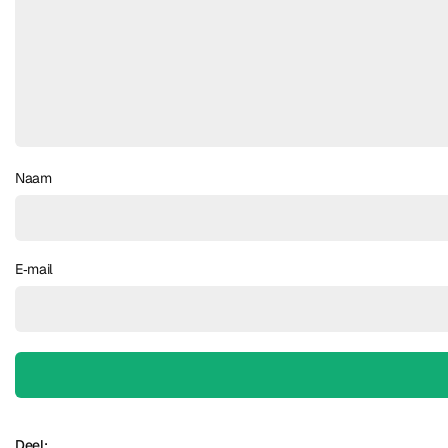
Naam
E‑mail
Deel: