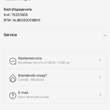
Bedrijfsgegevens
KvK: 75233835
BTW: NL860200218B01
Service
Klantenservice
Bereikbaar ma t/m vr 09:00 - 17:00 uur
Brandende vraag?
(+31) 85 - 760 60 54
E-mail
Stuur direct een e-mail