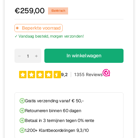
€259,00
Elektrisch
Beperkte voorraad
✓ Vandaag besteld, morgen verzonden!
In winkelwagen
Gratis verzending vanaf € 50,-
Retourneren binnen 60 dagen
Betaal in 3 termijnen tegen 0% rente
1.200+ Klantbeoordelingen 9,3/10