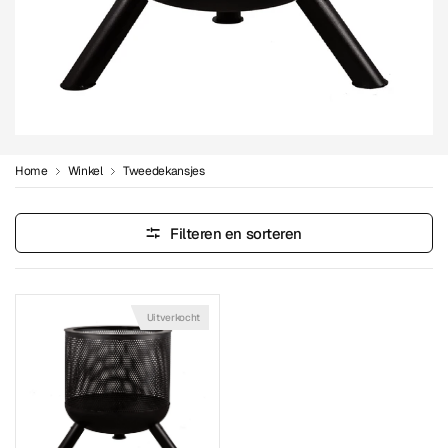
Home
Winkel
Tweedekansjes
Filteren en sorteren
Uitverkocht