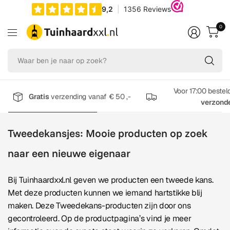
0
Wa
be
je
na
Voor 17:00 bestel
Gratis
verzending vanaf € 50 ,-
op
verzond
zo
Tweedekansjes: Mooie producten op zoek
naar een nieuwe eigenaar
Bij Tuinhaardxxl.nl geven we producten een tweede kans.
Met deze producten kunnen we iemand hartstikke blij
maken. Deze Tweedekans-producten zijn door ons
gecontroleerd. Op de productpagina’s vind je meer