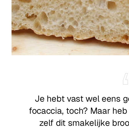
Je hebt vast wel eens g
focaccia, toch? Maar heb 
zelf dit smakelijke bro