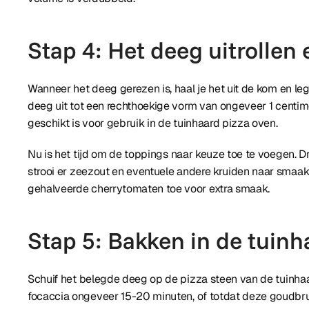
Stap 4: Het deeg uitrollen
Wanneer het deeg gerezen is, haal je het uit de kom en le
deeg uit tot een rechthoekige vorm van ongeveer 1 centim
geschikt is voor gebruik in de tuinhaard pizza oven.
Nu is het tijd om de toppings naar keuze toe te voegen. Drup
strooi er zeezout en eventuele andere kruiden naar smaa
gehalveerde cherrytomaten toe voor extra smaak.
Stap 5: Bakken in de tuinh
Schuif het belegde deeg op de pizza steen van de tuinha
focaccia ongeveer 15-20 minuten, of totdat deze goudbrui