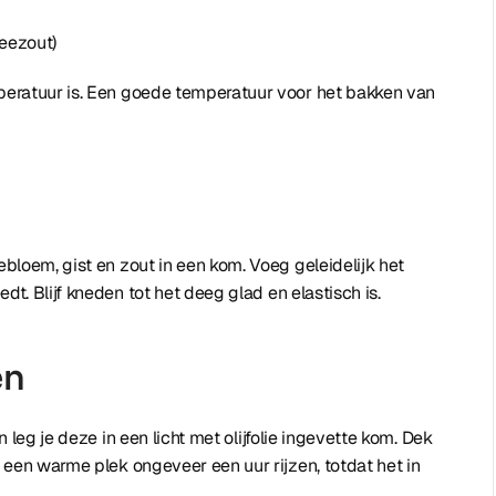
zeezout)
peratuur is. Een goede temperatuur voor het bakken van
loem, gist en zout in een kom. Voeg geleidelijk het
t. Blijf kneden tot het deeg glad en elastisch is.
en
leg je deze in een licht met olijfolie ingevette kom. Dek
een warme plek ongeveer een uur rijzen, totdat het in