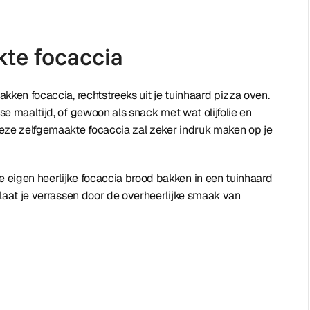
kte focaccia
akken focaccia, rechtstreeks uit je tuinhaard pizza oven.
nse maaltijd, of gewoon als snack met wat olijfolie en
deze zelfgemaakte focaccia zal zeker indruk maken op je
 eigen heerlijke focaccia brood bakken in een tuinhaard
laat je verrassen door de overheerlijke smaak van