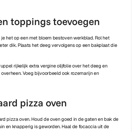
 en toppings toevoegen
g je het op een met bloem bestoven werkblad. Rol het
eter dik. Plaats het deeg vervolgens op een bakplaat die
pel rijkelijk extra vergine olijfolie over het deeg en
k overheen. Voeg bijvoorbeeld ook rozemarijn en
aard pizza oven
ard pizza oven. Houd de oven goed in de gaten en bak de
n en knapperig is geworden. Haal de focaccia uit de