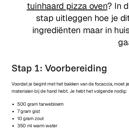
tuinhaard pizza oven
? In d
stap uitleggen hoe je di
ingrediënten maar in hui
ga
Stap 1: Voorbereiding
Voordat je begint met het bakken van de focaccia, moet je
materialen bij de hand hebt. Je hebt het volgende nodig:
500 gram tarwebloem
7 gram gist
10 gram zout
350 ml warm water