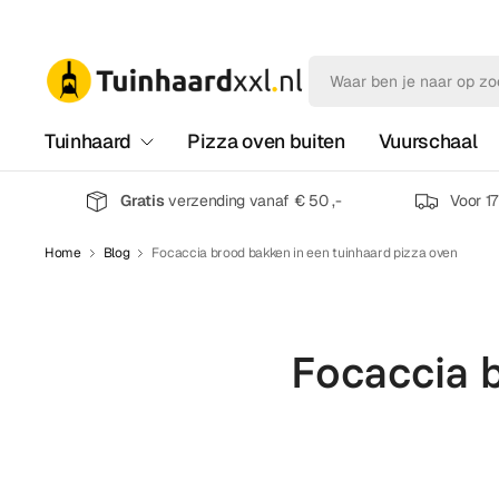
Tuinhaard
Pizza oven buiten
Vuurschaal
Gratis
verzending vanaf € 50 ,-
Voor 1
Home
Blog
Focaccia brood bakken in een tuinhaard pizza oven
Focaccia b