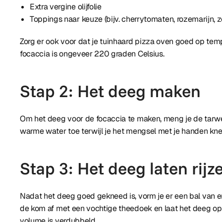
Extra vergine olijfolie
Toppings naar keuze (bijv. cherrytomaten, rozemarijn, 
Zorg er ook voor dat je tuinhaard pizza oven goed op tem
focaccia is ongeveer 220 graden Celsius.
Stap 2: Het deeg maken
Om het deeg voor de focaccia te maken, meng je de tarweb
warme water toe terwijl je het mengsel met je handen kneed
Stap 3: Het deeg laten rijz
Nadat het deeg goed gekneed is, vorm je er een bal van en 
de kom af met een vochtige theedoek en laat het deeg op 
volume is verdubbeld.