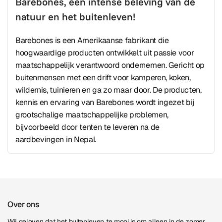
Barebones, een intense beleving van de
natuur en het buitenleven!
Barebones is een Amerikaanse fabrikant die
hoogwaardige producten ontwikkelt uit passie voor
maatschappelijk verantwoord ondernemen. Gericht op
buitenmensen met een drift voor kamperen, koken,
wildernis, tuinieren en ga zo maar door. De producten,
kennis en ervaring van Barebones wordt ingezet bij
grootschalige maatschappelijke problemen,
bijvoorbeeld door tenten te leveren na de
aardbevingen in Nepal.
Over ons
Wij geloven dat het buitenleven te mooi is om alleen in de zomer