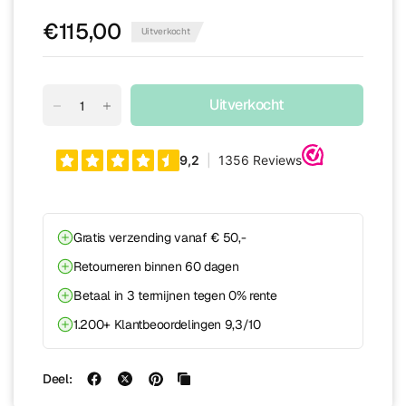
€115,00
Uitverkocht
Uitverkocht
Gratis verzending vanaf € 50,-
Retourneren binnen 60 dagen
Betaal in 3 termijnen tegen 0% rente
1.200+ Klantbeoordelingen 9,3/10
Deel: