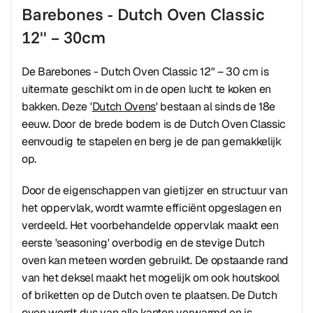
Barebones - Dutch Oven Classic
12" – 30cm
De Barebones - Dutch Oven Classic 12" – 30 cm is
uitermate geschikt om in de open lucht te koken en
bakken. Deze '
Dutch Ovens
' bestaan al sinds de 18e
eeuw. Door de brede bodem is de Dutch Oven Classic
eenvoudig te stapelen en berg je de pan gemakkelijk
op.
Door de eigenschappen van gietijzer en structuur van
het oppervlak, wordt warmte efficiënt opgeslagen en
verdeeld. Het voorbehandelde oppervlak maakt een
eerste 'seasoning' overbodig en de stevige Dutch
oven kan meteen worden gebruikt. De opstaande rand
van het deksel maakt het mogelijk om ook houtskool
of briketten op de Dutch oven te plaatsen. De Dutch
oven wordt dus van alle kanten verwarmd en is