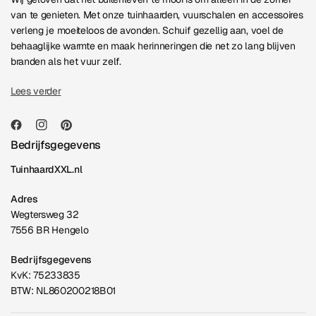
van te genieten. Met onze tuinhaarden, vuurschalen en accessoires
verleng je moeiteloos de avonden. Schuif gezellig aan, voel de
behaaglijke warmte en maak herinneringen die net zo lang blijven
branden als het vuur zelf.
Lees verder
Bedrijfsgegevens
TuinhaardXXL.nl
Adres
Wegtersweg 32
7556 BR Hengelo
Bedrijfsgegevens
KvK: 75233835
BTW: NL860200218B01