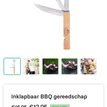
Inklapbaar BBQ gereedschap
€12,95
Bespaar 24%