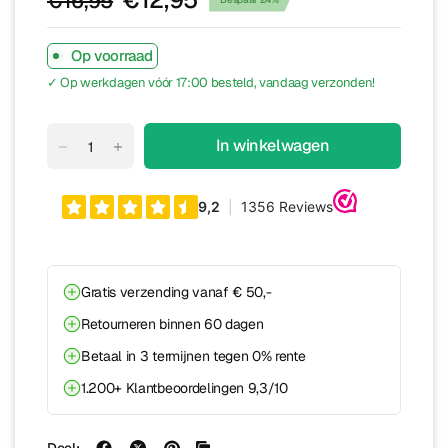
€16,95
Op voorraad
✓ Op werkdagen vóór 17:00 besteld, vandaag verzonden!
In winkelwagen
Gratis verzending vanaf € 50,-
Retourneren binnen 60 dagen
Betaal in 3 termijnen tegen 0% rente
1.200+ Klantbeoordelingen 9,3/10