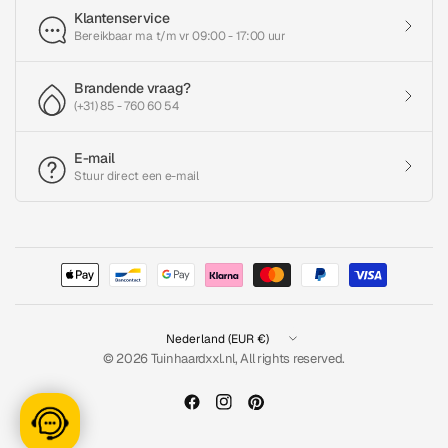
Klantenservice
Bereikbaar ma t/m vr 09:00 - 17:00 uur
Brandende vraag?
(+31) 85 - 760 60 54
E-mail
Stuur direct een e-mail
Land/regio
bijwerken
© 2026 Tuinhaardxxl.nl, All rights reserved.