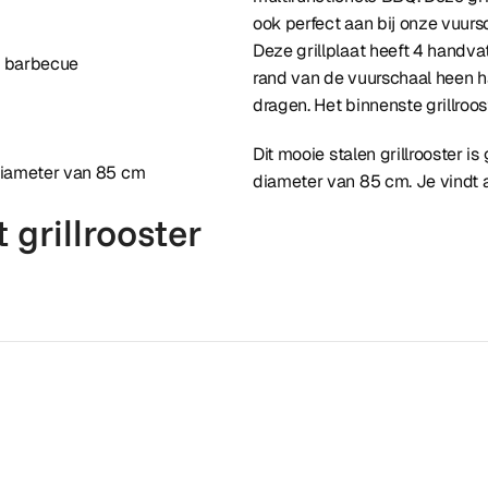
ook perfect aan bij onze vuu
Deze grillplaat heeft 4 handva
e barbecue
rand van de vuurschaal heen ha
dragen. Het binnenste grillroos
Dit mooie stalen grillrooster 
diameter van 85 cm
diameter van 85 cm. Je vindt
 grillrooster