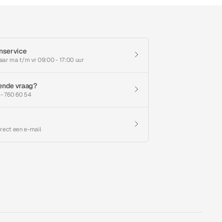
nservice
aar ma t/m vr 09:00 - 17:00 uur
ende vraag?
 - 760 60 54
irect een e-mail