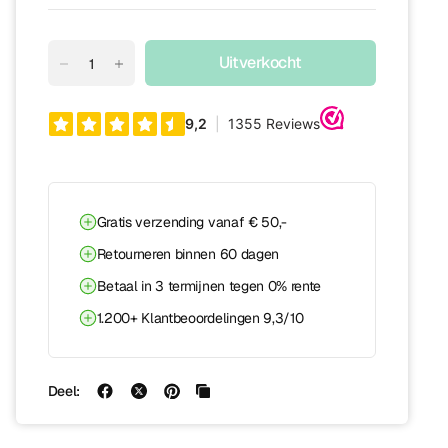
Uitverkocht
Gratis verzending vanaf € 50,-
Retourneren binnen 60 dagen
Betaal in 3 termijnen tegen 0% rente
1.200+ Klantbeoordelingen 9,3/10
Deel: