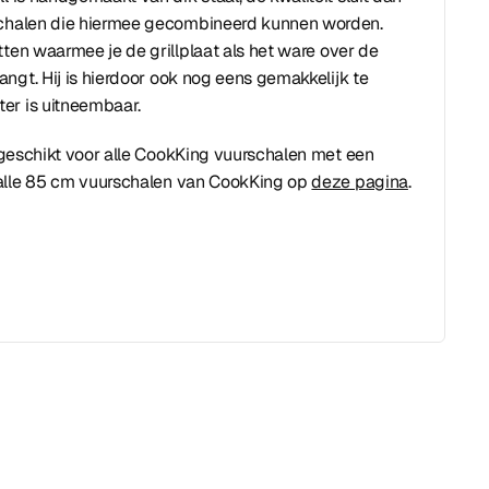
rschalen die hiermee gecombineerd kunnen worden.
tten waarmee je de grillplaat als het ware over de
ngt. Hij is hierdoor ook nog eens gemakkelijk te
ter is uitneembaar.
is geschikt voor alle CookKing vuurschalen met een
 alle 85 cm vuurschalen van CookKing op
deze pagina
.