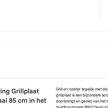
ng Grillplaat
Grill en rooster tegelijk met 
grillplaat is een bijzondere ac
aal 85 cm in het
doorbrengt en geniet van het 
multifunctionele BBQ! Deze gril