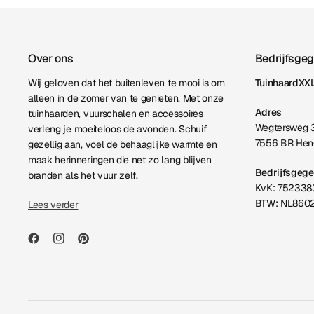
Over ons
Bedrijfsge
Wij geloven dat het buitenleven te mooi is om
TuinhaardXXL
alleen in de zomer van te genieten. Met onze
Adres
tuinhaarden, vuurschalen en accessoires
Wegtersweg 
verleng je moeiteloos de avonden. Schuif
7556 BR Hen
gezellig aan, voel de behaaglijke warmte en
maak herinneringen die net zo lang blijven
Bedrijfsgeg
branden als het vuur zelf.
KvK: 752338
BTW: NL860
Lees verder