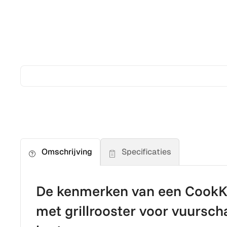
Specificaties
Omschrijving
De kenmerken van een CookKi
met grillrooster voor vuursch