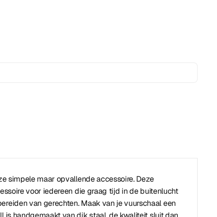
deze simpele maar opvallende accessoire. Deze
cessoire voor iedereen die graag tijd in de buitenlucht
bereiden van gerechten. Maak van je vuurschaal een
l is handgemaakt van dik staal, de kwaliteit sluit dan