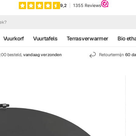
Vuurkorf
Vuurtafels
Terrasverwarmer
Bio eth
7:00 besteld,
vandaag verzonden
Retourtermijn
60 d