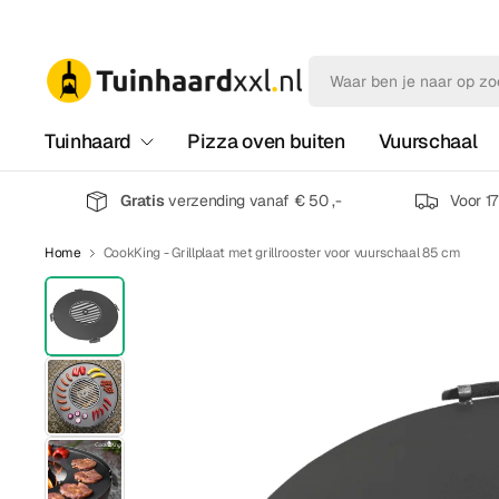
Tuinhaard
Pizza oven buiten
Vuurschaal
Gratis
verzending vanaf € 50 ,-
Voor 1
Home
CookKing - Grillplaat met grillrooster voor vuurschaal 85 cm