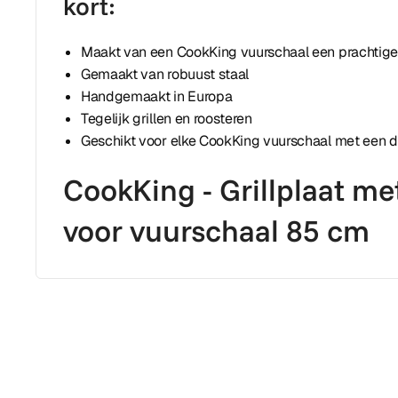
kort:
Maakt van een CookKing vuurschaal een prachtig
Gemaakt van robuust staal
Handgemaakt in Europa
Tegelijk grillen en roosteren
Geschikt voor elke CookKing vuurschaal met een 
CookKing - Grillplaat met
voor vuurschaal 85 cm