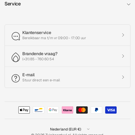
Service
Klantenservice
Bereikbaar ma t/m vr 09:00 - 17:00 uur
Brandende vraag?
(+31) 85 - 760 60 54
E-mail
Stuur direct een e-mail
Land/regio
bijwerken