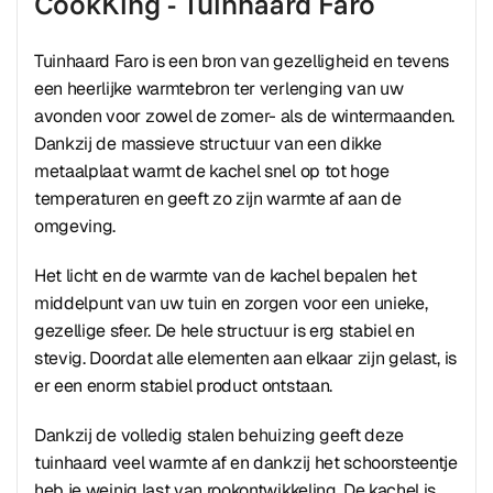
CookKing - Tuinhaard Faro
Tuinhaard Faro is een bron van gezelligheid en tevens
een heerlijke warmtebron ter verlenging van uw
avonden voor zowel de zomer- als de wintermaanden.
Dankzij de massieve structuur van een dikke
metaalplaat warmt de kachel snel op tot hoge
temperaturen en geeft zo zijn warmte af aan de
omgeving.
Het licht en de warmte van de kachel bepalen het
middelpunt van uw tuin en zorgen voor een unieke,
gezellige sfeer. De hele structuur is erg stabiel en
stevig. Doordat alle elementen aan elkaar zijn gelast, is
er een enorm stabiel product ontstaan.
Dankzij de volledig stalen behuizing geeft deze
tuinhaard veel warmte af en dankzij het schoorsteentje
heb je weinig last van rookontwikkeling. De kachel is