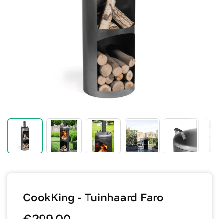
CookKing - Tuinhaard Faro
€299,00