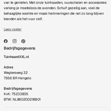
van te genieten. Met onze tuinhaarden, vuurschalen en accessoires
verleng je moeiteloos de avonden. Schuif gezellig aan, voel de
behaaglijke warmte en maak herinneringen die net zo lang blijven
branden als het vuur zelf.
Lees verder
Bedrijfsgegevens
TuinhaardXXL.nl
Adres
Wegtersweg 32
7556 BR Hengelo
Bedrijfsgegevens
KvK: 75233835
BTW: NL860200218B01