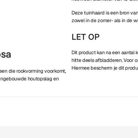
Deze tuinhaard is een bron va
zowel in de zomer- als in de 
LET OP
osa
Dit product kan na een aantal 
hitte deels afbladderen. Voor 
Hiermee bescherm je dit produ
een die rookvorming voorkomt,
n ingebouwde houtopslag en