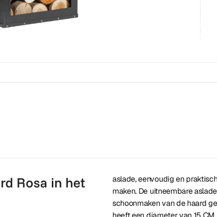
rd Rosa in het
aslade, eenvoudig en praktisch
maken. De uitneembare aslade 
schoonmaken van de haard gem
heeft een diameter van 15 CM.