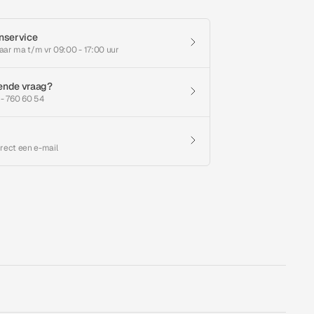
nservice
aar ma t/m vr 09:00 - 17:00 uur
ende vraag?
 - 760 60 54
irect een e-mail