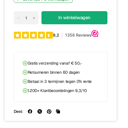
In winkelwagen
Gratis verzending vanaf € 50,-
Retourneren binnen 60 dagen
Betaal in 3 termijnen tegen 0% rente
1.200+ Klantbeoordelingen 9,3/10
Deel: