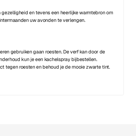
n gezelligheid en tevens een heerlijke warmtebron om
wintermaanden uw avonden te verlengen.
keren gebruiken gaan roesten. De verf kan door de
onderhoud kun je een kachelspray bijbestellen.
ct tegen roesten en behoud je de mooie zwarte tint.