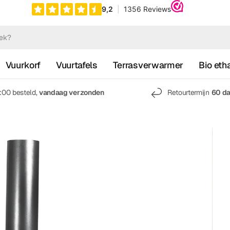
Vuurkorf
Vuurtafels
Terrasverwarmer
Bio eth
7:00 besteld,
vandaag verzonden
Retourtermijn
60 d