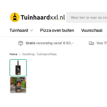
Tuinhaard
Pizza oven buiten
Vuurschaal
Gratis
verzending vanaf € 50 ,-
Voor 1
Home
CookKing - Tuinhaard Rosa