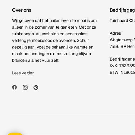
Over ons
Bedrijfsge
Wij geloven dat het buitenleven te mooi is om
TuinhaardXXL
alleen in de zomer van te genieten. Met onze
Adres
tuinhaarden, vuurschalen en accessoires
Wegtersweg 
verleng je moeiteloos de avonden. Schuif
7556 BR Hen
gezellig aan, voel de behaaglijke warmte en
maak herinneringen die net zo lang blijven
Bedrijfsgeg
branden als het vuur zelf.
KvK: 752338
BTW: NL860
Lees verder