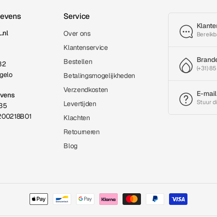
gevens
Service
Klante
.nl
Over ons
Bereikb
Klantenservice
Brand
Bestellen
32
(+31) 85
gelo
Betalingsmogelijkheden
Verzendkosten
E-mail
evens
Stuur d
Levertijden
35
200218B01
Klachten
Retourneren
Blog