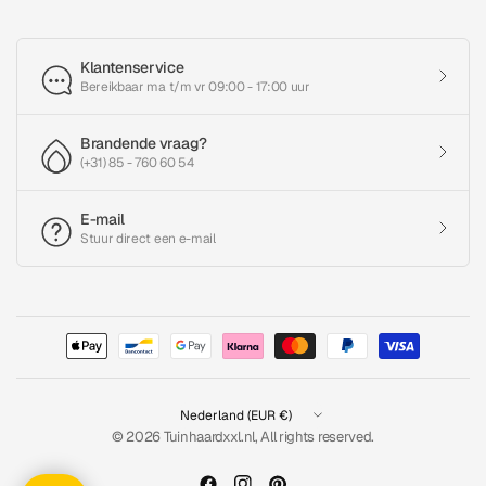
Klantenservice
Bereikbaar ma t/m vr 09:00 - 17:00 uur
Brandende vraag?
(+31) 85 - 760 60 54
E-mail
Stuur direct een e-mail
Land/regio
bijwerken
© 2026 Tuinhaardxxl.nl, All rights reserved.