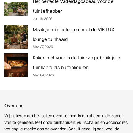
Het perfecte Vaderdagcadeau voor de
tuinliefhebber
Jun 16, 2026
Maak je tuin lenteproof met de VIK LUX
lounge tuinhaard
Mar 27, 2026
Koken met vuur in de tuin: zo gebruik je je
tuinhaard als buitenkeuken
Mar 04, 2026
Over ons
Wij geloven dat het buitenleven te mooi is om alleen in de zomer
van te genieten. Met onze tuinhaarden, vuurschalen en accessoires
verleng je moeiteloos de avonden. Schuif gezellig aan, voel de