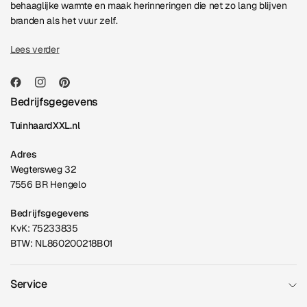
behaaglijke warmte en maak herinneringen die net zo lang blijven
branden als het vuur zelf.
Lees verder
Bedrijfsgegevens
TuinhaardXXL.nl
Adres
Wegtersweg 32
7556 BR Hengelo
Bedrijfsgegevens
KvK: 75233835
BTW: NL860200218B01
Service