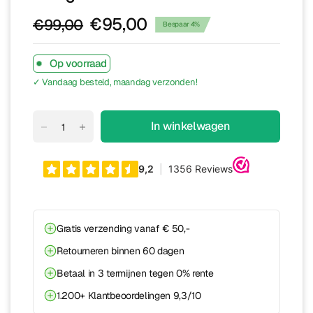
€95,00
€99,00
Bespaar 4%
Op voorraad
✓ Vandaag besteld, maandag verzonden!
In winkelwagen
Gratis verzending vanaf € 50,-
Retourneren binnen 60 dagen
Betaal in 3 termijnen tegen 0% rente
1.200+ Klantbeoordelingen 9,3/10