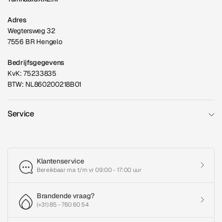
Adres
Wegtersweg 32
7556 BR Hengelo
Bedrijfsgegevens
KvK: 75233835
BTW: NL860200218B01
Service
Klantenservice
Bereikbaar ma t/m vr 09:00 - 17:00 uur
Brandende vraag?
(+31) 85 - 760 60 54