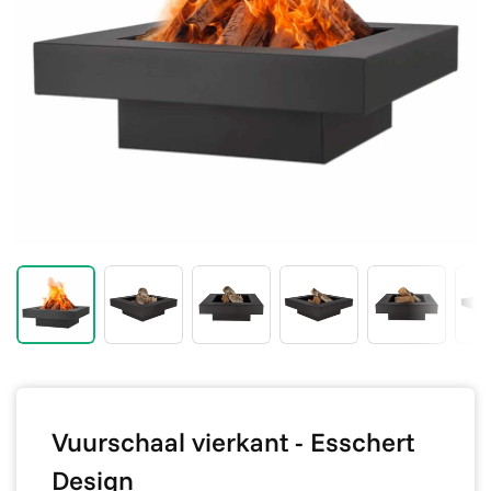
Vuurschaal vierkant - Esschert
Design