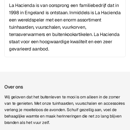
La Hacienda is van oorsprong een familiebedrijf dat in
1998 in Engeland is ontstaan. Inmiddels is La Hacienda
een wereldspeler met een enorm assortiment
tuinhaarden, vuurschalen, vuurkorven,
terrasverwarmers en buitenkookartikelen. La Hacienda
staat voor een hoogwaardige kwaliteit en een zeer
gevarieerd aanbod.
Over ons
Wij geloven dat het buitenleven te mooi is om alleen in de zomer
van te genieten. Met onze tuinhaarden, vuurschalen en accessoires
verleng je moeiteloos de avonden. Schuif gezellig aan, voel de
behaaglijke warmte en maak herinneringen die net zo lang blijven
branden als het vuur zelf.