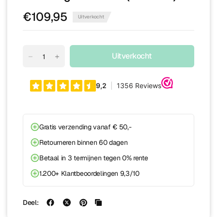
€109,95
Uitverkocht
Uitverkocht
Gratis verzending vanaf € 50,-
Retourneren binnen 60 dagen
Betaal in 3 termijnen tegen 0% rente
1.200+ Klantbeoordelingen 9,3/10
Deel: