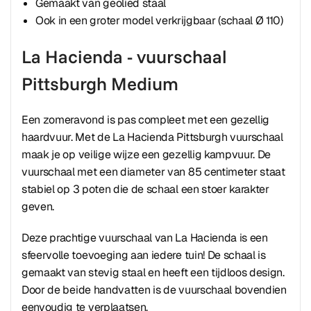
Gemaakt van geolied staal
Ook in een groter model verkrijgbaar (schaal Ø 110)
La Hacienda - vuurschaal
Pittsburgh Medium
Een zomeravond is pas compleet met een gezellig
haardvuur. Met de La Hacienda Pittsburgh vuurschaal
maak je op veilige wijze een gezellig kampvuur. De
vuurschaal met een diameter van 85 centimeter staat
stabiel op 3 poten die de schaal een stoer karakter
geven.
Deze prachtige vuurschaal van La Hacienda is een
sfeervolle toevoeging aan iedere tuin! De schaal is
gemaakt van stevig staal en heeft een tijdloos design.
Door de beide handvatten is de vuurschaal bovendien
eenvoudig te verplaatsen.