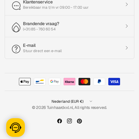
Klantenservice
Bereikbaar ma t/m vr 09:00 - 17:00 uur
Brandende vraag?
(+31) 85 - 760 60 54
E-mail
Stuur direct een e-mail
Land/regio
bijwerken
© 2026 Tuinhaardxxl.nl, All rights reserved.