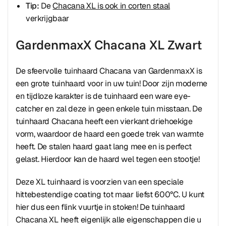
Tip:
De
Chacana XL is ook in corten staal
verkrijgbaar
GardenmaxX Chacana XL Zwart
De sfeervolle tuinhaard Chacana van GardenmaxX is
een grote tuinhaard voor in uw tuin! Door zijn moderne
en tijdloze karakter is de tuinhaard een ware eye-
catcher en zal deze in geen enkele tuin misstaan. De
tuinhaard Chacana heeft een vierkant driehoekige
vorm, waardoor de haard een goede trek van warmte
heeft. De stalen haard gaat lang mee en is perfect
gelast. Hierdoor kan de haard wel tegen een stootje!
Deze XL tuinhaard is voorzien van een speciale
hittebestendige coating tot maar liefst 600°C. U kunt
hier dus een flink vuurtje in stoken! De tuinhaard
Chacana XL heeft eigenlijk alle eigenschappen die u