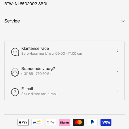
BTW: NL860200218B01
Service
Klantenservice
Bereikbaar ma t/m vr 09:00 - 17:00 uur
Brandende vraag?
(+31) 85 - 760 60 54
E-mail
Stuur direct een e-mail