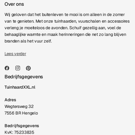
Over ons
Wij geloven dat het buitenleven te mooi is om alleen in de zomer
van te genieten. Met onze tuinhaarden, vuurschalen en accessoires
verleng je moeiteloos de avonden. Schuif gezellig aan, voel de
behaaglijke warmte en maak herinneringen die net zo lang blijven
branden als het vuur zelf.
Lees verder
Bedrijfsgegevens
TuinhaardXXL.nl
Adres
Wegtersweg 32
7556 BR Hengelo
Bedrijfsgegevens
KvK: 75233835