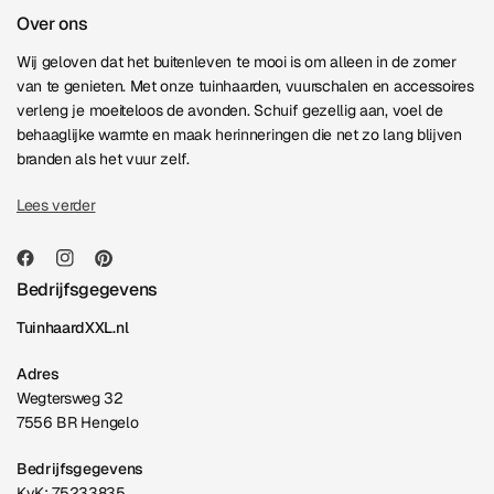
Over ons
Wij geloven dat het buitenleven te mooi is om alleen in de zomer
van te genieten. Met onze tuinhaarden, vuurschalen en accessoires
verleng je moeiteloos de avonden. Schuif gezellig aan, voel de
behaaglijke warmte en maak herinneringen die net zo lang blijven
branden als het vuur zelf.
Lees verder
Bedrijfsgegevens
TuinhaardXXL.nl
Adres
Wegtersweg 32
7556 BR Hengelo
Bedrijfsgegevens
KvK: 75233835