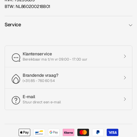
BTW: NL860200218B01
Service
Klantenservice
Bereikbaar ma t/m vr 09:00 - 17:00 uur
Brandende vraag?
(+31) 85 - 760 60 54
E-mail
Stuur direct een e-mail