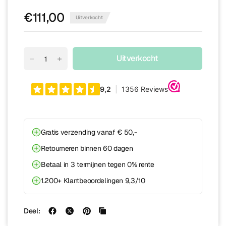
€111,00
Uitverkocht
Uitverkocht
Gratis verzending vanaf € 50,-
Retourneren binnen 60 dagen
Betaal in 3 termijnen tegen 0% rente
1.200+ Klantbeoordelingen 9,3/10
Deel: