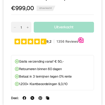
€999,00
Uitverkocht
Uitverkocht
Gratis verzending vanaf € 50,-
Retourneren binnen 60 dagen
Betaal in 3 termijnen tegen 0% rente
1.200+ Klantbeoordelingen 9,3/10
Deel: