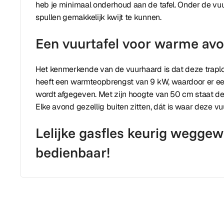
heb je minimaal onderhoud aan de tafel. Onder de vuur
spullen gemakkelijk kwijt te kunnen.
Een vuurtafel voor warme av
Het kenmerkende van de vuurhaard is dat deze traploo
heeft een warmteopbrengst van 9 kW, waardoor er 
wordt afgegeven. Met zijn hoogte van 50 cm staat dez
Elke avond gezellig buiten zitten, dát is waar deze vuu
Lelijke gasfles keurig weggew
bedienbaar!