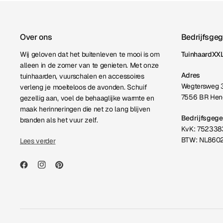
Over ons
Bedrijfsge
Wij geloven dat het buitenleven te mooi is om
TuinhaardXXL
alleen in de zomer van te genieten. Met onze
Adres
tuinhaarden, vuurschalen en accessoires
Wegtersweg 
verleng je moeiteloos de avonden. Schuif
7556 BR Hen
gezellig aan, voel de behaaglijke warmte en
maak herinneringen die net zo lang blijven
Bedrijfsgeg
branden als het vuur zelf.
KvK: 752338
BTW: NL860
Lees verder