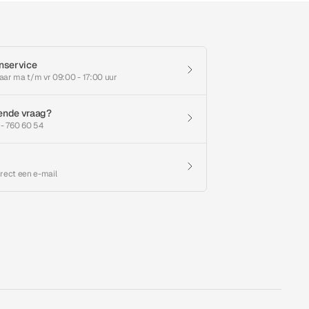
nservice
aar ma t/m vr 09:00 - 17:00 uur
ende vraag?
 - 760 60 54
irect een e-mail