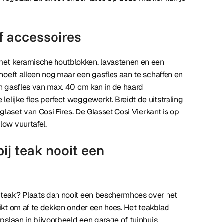
f accessoires
met keramische houtblokken, lavastenen en een
hoeft alleen nog maar een gasfles aan te schaffen en
n gasfles van max. 40 cm kan in de haard
elijke fles perfect weggewerkt. Breidt de uitstraling
 glaset van Cosi Fires. De
Glasset Cosi Vierkant
is op
ow vuurtafel.
ij teak nooit een
 teak? Plaats dan nooit een beschermhoes over het
hikt om af te dekken onder een hoes. Het teakblad
opslaan in bijvoorbeeld een garage of tuinhuis.