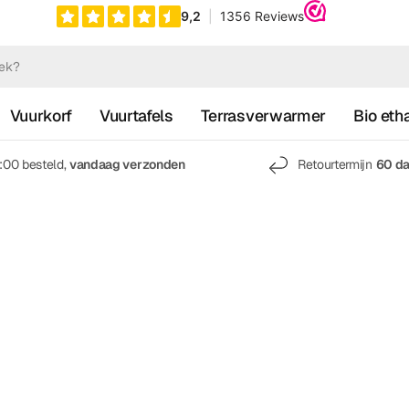
Vuurkorf
Vuurtafels
Terrasverwarmer
Bio eth
7:00 besteld,
vandaag verzonden
Retourtermijn
60 d