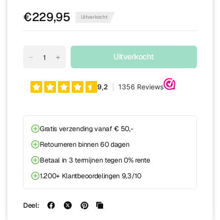
€229,95
Uitverkocht
Uitverkocht
Gratis verzending vanaf € 50,-
Retourneren binnen 60 dagen
Betaal in 3 termijnen tegen 0% rente
1.200+ Klantbeoordelingen 9,3/10
Deel: