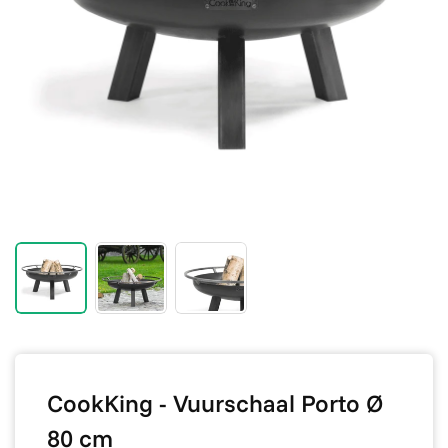
CookKing - Vuurschaal Porto Ø
80 cm