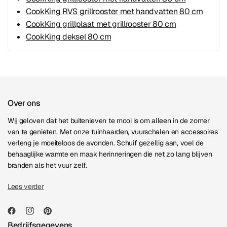
CookKing RVS grillrooster met handvatten 80 cm
CookKing grillplaat met grillrooster 80 cm
CookKing deksel 80 cm
Over ons
Wij geloven dat het buitenleven te mooi is om alleen in de zomer
van te genieten. Met onze tuinhaarden, vuurschalen en accessoires
verleng je moeiteloos de avonden. Schuif gezellig aan, voel de
behaaglijke warmte en maak herinneringen die net zo lang blijven
branden als het vuur zelf.
Lees verder
Bedrijfsgegevens