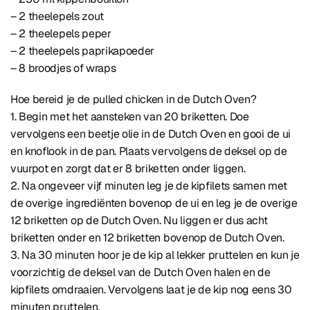
– 2 theelepels zout
– 2 theelepels peper
– 2 theelepels paprikapoeder
– 8 broodjes of wraps
Hoe bereid je de pulled chicken in de Dutch Oven?
1. Begin met het aansteken van 20 briketten. Doe
vervolgens een beetje olie in de Dutch Oven en gooi de ui
en knoflook in de pan. Plaats vervolgens de deksel op de
vuurpot en zorgt dat er 8 briketten onder liggen.
2. Na ongeveer vijf minuten leg je de kipfilets samen met
de overige ingrediënten bovenop de ui en leg je de overige
12 briketten op de Dutch Oven. Nu liggen er dus acht
briketten onder en 12 briketten bovenop de Dutch Oven.
3. Na 30 minuten hoor je de kip al lekker pruttelen en kun je
voorzichtig de deksel van de Dutch Oven halen en de
kipfilets omdraaien. Vervolgens laat je de kip nog eens 30
minuten pruttelen.