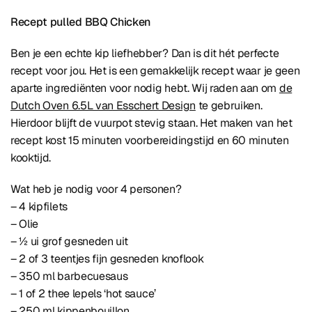
Recept pulled BBQ Chicken
Ben je een echte kip liefhebber? Dan is dit hét perfecte
recept voor jou. Het is een gemakkelijk recept waar je geen
aparte ingrediënten voor nodig hebt. Wij raden aan om
de
Dutch Oven 6.5L van Esschert Design
te gebruiken.
Hierdoor blijft de vuurpot stevig staan. Het maken van het
recept kost 15 minuten voorbereidingstijd en 60 minuten
kooktijd.
Wat heb je nodig voor 4 personen?
– 4 kipfilets
– Olie
– ½ ui grof gesneden uit
– 2 of 3 teentjes fijn gesneden knoflook
– 350 ml barbecuesaus
– 1 of 2 thee lepels ‘hot sauce’
– 250 ml kippenbouillon