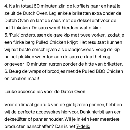
4. Na in totaal 60 minuten zijn de kipfilets gaar en haal je
ze uit de Dutch Oven. Leg enkele briketten extra onder de
Dutch Oven en laat de saus met de deksel eraf voor de
helft inkoken. De saus wordt hierdoor wat dikker.
5. ‘Pluk’ ondertussen de gare kip met twee vorken, zodat je
een flinke berg Pulled Chicken krijgt. Het resultaat kunnen
wij het beste omschrijven als draadjesvlees. Voeg de kip
na het plukken weer toe aan de saus en laat het nog
ongeveer 10 minuten rusten zonder de hitte van briketten.
6. Beleg de wraps of broodjes met de Pulled BBQ Chicken
en smullen maar!
Leuke accessoires voor de Dutch Oven
Voor optimaal gebruik van de gietijzeren pannen, hebben
wij de perfecte accessoires hiervoor. Denk hierbij aan een
deksellifter
of
pannenhouder
. Wil je in één keer meerdere
producten aanschaffen? Dan is het
7-delig