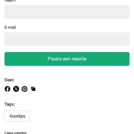
E‑mail
Deel:
Tags:
Kooktips
Lees verder