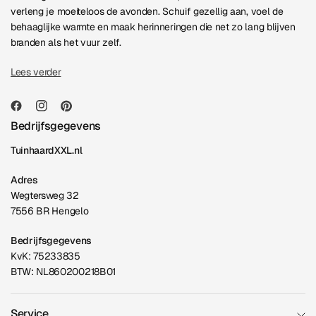
verleng je moeiteloos de avonden. Schuif gezellig aan, voel de
behaaglijke warmte en maak herinneringen die net zo lang blijven
branden als het vuur zelf.
Lees verder
Bedrijfsgegevens
TuinhaardXXL.nl
Adres
Wegtersweg 32
7556 BR Hengelo
Bedrijfsgegevens
KvK: 75233835
BTW: NL860200218B01
Service