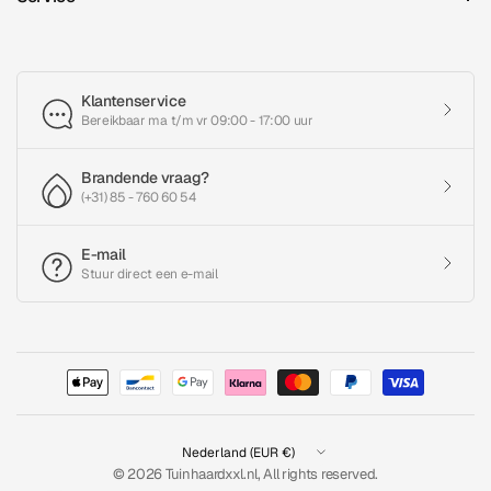
Klantenservice
Bereikbaar ma t/m vr 09:00 - 17:00 uur
Brandende vraag?
(+31) 85 - 760 60 54
E-mail
Stuur direct een e-mail
Land/regio
bijwerken
© 2026 Tuinhaardxxl.nl, All rights reserved.