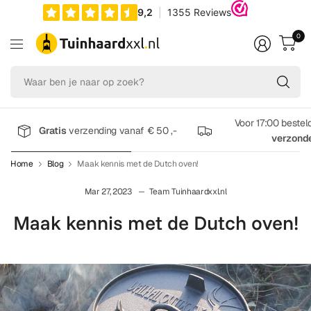
0
Wa
be
je
na
Voor 17:00 bestel
Gratis
verzending vanaf € 50 ,-
op
verzond
zo
Home
Blog
Maak kennis met de Dutch oven!
Mar 27, 2023
Team Tuinhaardxxl.nl
Maak kennis met de Dutch oven!