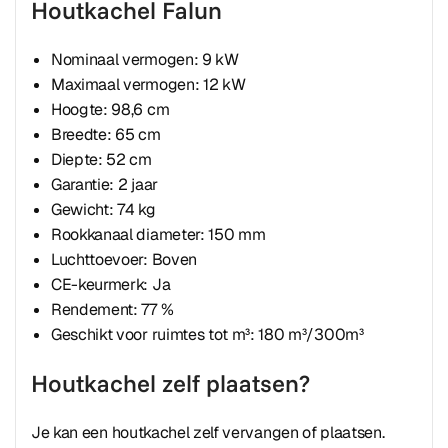
Houtkachel Falun
Nominaal vermogen: 9 kW
Maximaal vermogen: 12 kW
Hoogte: 98,6 cm
Breedte: 65 cm
Diepte: 52 cm
Garantie: 2 jaar
Gewicht: 74 kg
Rookkanaal diameter: 150 mm
Luchttoevoer: Boven
CE-keurmerk: Ja
Rendement: 77 %
Geschikt voor ruimtes tot m
³: 180 m³/300m³
Houtkachel zelf plaatsen?
Je kan een houtkachel zelf vervangen of plaatsen.