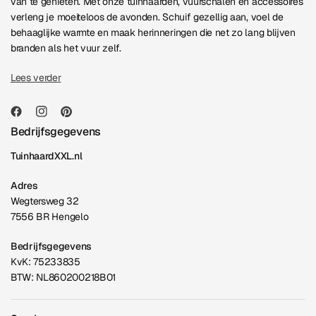
van te genieten. Met onze tuinhaarden, vuurschalen en accessoires
verleng je moeiteloos de avonden. Schuif gezellig aan, voel de
behaaglijke warmte en maak herinneringen die net zo lang blijven
branden als het vuur zelf.
Lees verder
Bedrijfsgegevens
TuinhaardXXL.nl
Adres
Wegtersweg 32
7556 BR Hengelo
Bedrijfsgegevens
KvK: 75233835
BTW: NL860200218B01