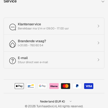
Service
Klantenservice
Bereikbaar ma t/m vr 09:00 - 17:00 uur
Brandende vraag?
(+31) 85 - 760 60 54
E-mail
Stuur direct een e-mail
Land/regio
bijwerken
© 2026 Tuinhaardxxl.nl, All rights reserved.