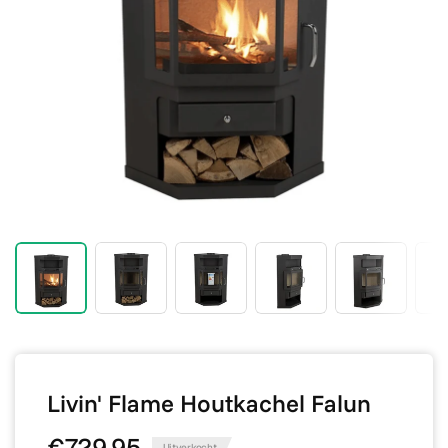
Livin' Flame Houtkachel Falun
€729,95
Uitverkocht