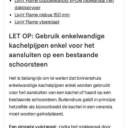
Livin' Flame dubbelwandig EPDM rookkanaal met
dakdoorvoer
Livin' Flame nisbus 150 mm
Livin' Flame vloerplaat
LET OP: Gebruik enkelwandige
kachelpijpen enkel voor het
aansluiten op een bestaande
schoorsteen
Het is belangrijk om te weten dat binnenshuis
enkelwandige kachelpijpen enkel worden gebruikt
voor het aansluiten van een kachel of haard op een
bestaande schoorsteen. Buitenshuis geldt in principe
hetzelfde als bijvoorbeeld de kachel in een veranda
moet worden geïnstalleerd.
Een simpele vuistregel
: zodra het rookkanaal door