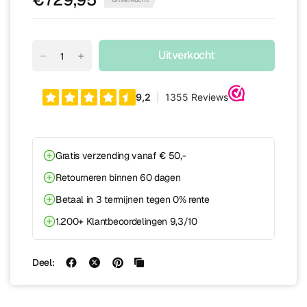
Uitverkocht
Gratis verzending vanaf € 50,-
Retourneren binnen 60 dagen
Betaal in 3 termijnen tegen 0% rente
1.200+ Klantbeoordelingen 9,3/10
Deel: