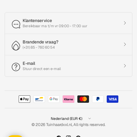
Klantenservice
Bereikbaar ma t/m vr 09:00 - 17:00 uur
Brandende vraag?
(+31) 85 - 760 60 54
E-mail
Stuur direct een e-mail
Land/regio
bijwerken
© 2026 Tuinhaardxxl.nl, All rights reserved.