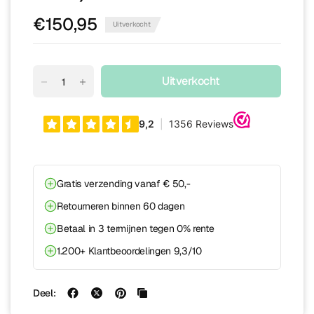
€150,95
Uitverkocht
Uitverkocht
Gratis verzending vanaf € 50,-
Retourneren binnen 60 dagen
Betaal in 3 termijnen tegen 0% rente
1.200+ Klantbeoordelingen 9,3/10
Deel: