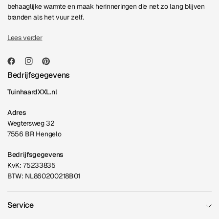
behaaglijke warmte en maak herinneringen die net zo lang blijven
branden als het vuur zelf.
Lees verder
Bedrijfsgegevens
TuinhaardXXL.nl
Adres
Wegtersweg 32
7556 BR Hengelo
Bedrijfsgegevens
KvK: 75233835
BTW: NL860200218B01
Service