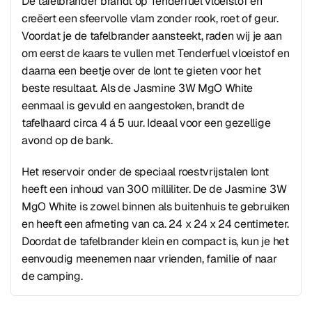
De tafelbrander brandt op Tenderfuel vloeistof en
creëert een sfeervolle vlam zonder rook, roet of geur.
Voordat je de tafelbrander aansteekt, raden wij je aan
om eerst de kaars te vullen met Tenderfuel vloeistof en
daarna een beetje over de lont te gieten voor het
beste resultaat. Als de Jasmine 3W MgO White
eenmaal is gevuld en aangestoken, brandt de
tafelhaard circa 4 á 5 uur. Ideaal voor een gezellige
avond op de bank.
Het reservoir onder de speciaal roestvrijstalen lont
heeft een inhoud van 300 milliliter. De de Jasmine 3W
MgO White is zowel binnen als buitenhuis te gebruiken
en heeft een afmeting van ca. 24 x 24 x 24 centimeter.
Doordat de tafelbrander klein en compact is, kun je het
eenvoudig meenemen naar vrienden, familie of naar
de camping.