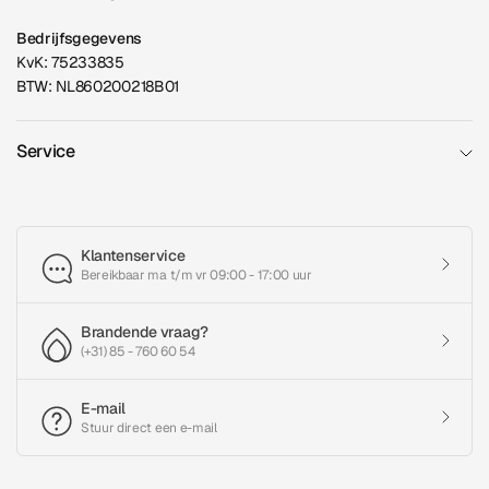
Bedrijfsgegevens
KvK: 75233835
BTW: NL860200218B01
Service
Klantenservice
Bereikbaar ma t/m vr 09:00 - 17:00 uur
Brandende vraag?
(+31) 85 - 760 60 54
E-mail
Stuur direct een e-mail