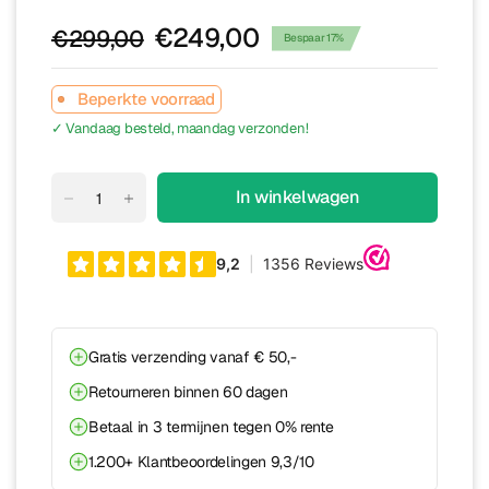
€249,00
€299,00
Bespaar 17%
Beperkte voorraad
✓ Vandaag besteld, maandag verzonden!
In winkelwagen
Gratis verzending vanaf € 50,-
Retourneren binnen 60 dagen
Betaal in 3 termijnen tegen 0% rente
1.200+ Klantbeoordelingen 9,3/10