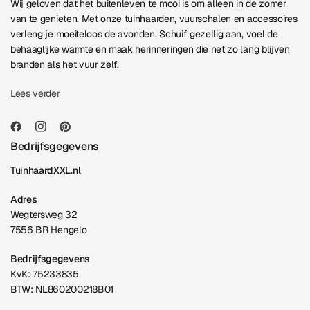
Wij geloven dat het buitenleven te mooi is om alleen in de zomer
van te genieten. Met onze tuinhaarden, vuurschalen en accessoires
verleng je moeiteloos de avonden. Schuif gezellig aan, voel de
behaaglijke warmte en maak herinneringen die net zo lang blijven
branden als het vuur zelf.
Lees verder
Bedrijfsgegevens
TuinhaardXXL.nl
Adres
Wegtersweg 32
7556 BR Hengelo
Bedrijfsgegevens
KvK: 75233835
BTW: NL860200218B01