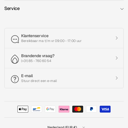
Service
Klantenservice
Bereikbaar ma t/m vr 09:00 - 17:00 uur
Brandende vraag?
(+31) 85 - 760 60 54
E-mail
Stuur direct een e-mail
Land/regio