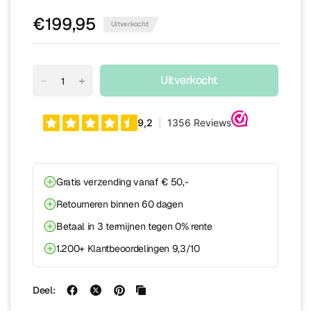
€199,95
Uitverkocht
Uitverkocht
Gratis verzending vanaf € 50,-
Retourneren binnen 60 dagen
Betaal in 3 termijnen tegen 0% rente
1.200+ Klantbeoordelingen 9,3/10
Deel: