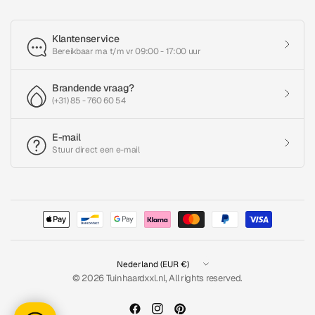
Klantenservice
Bereikbaar ma t/m vr 09:00 - 17:00 uur
Brandende vraag?
(+31) 85 - 760 60 54
E-mail
Stuur direct een e-mail
Land/regio
bijwerken
© 2026 Tuinhaardxxl.nl, All rights reserved.