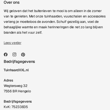
Over ons
Wij geloven dat het buitenleven te mooi is om alleen in de zomer
van te genieten. Met onze tuinhaarden, vuurschalen en accessoires
verleng je moeiteloos de avonden. Schuif gezellig aan, voel de
behaaglijke warmte en maak herinneringen die net zo lang blijven
branden als het vuur zelf.
Lees verder
Bedrijfsgegevens
TuinhaardXXL.nl
Adres
Wegtersweg 32
7556 BR Hengelo
Bedrijfsgegevens
KvK: 75233835