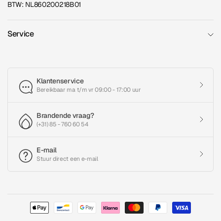
BTW: NL860200218B01
Service
Klantenservice
Bereikbaar ma t/m vr 09:00 - 17:00 uur
Brandende vraag?
(+31) 85 - 760 60 54
E-mail
Stuur direct een e-mail