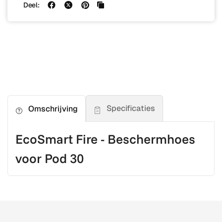
Deel:
Specificaties
Omschrijving
EcoSmart Fire - Beschermhoes
voor Pod 30