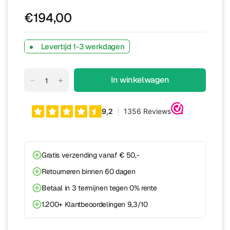
€194,00
Levertijd 1-3 werkdagen
In winkelwagen
Gratis verzending vanaf € 50,-
Retourneren binnen 60 dagen
Betaal in 3 termijnen tegen 0% rente
1.200+ Klantbeoordelingen 9,3/10