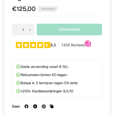
€125,00
Uitverkocht
Uitverkocht
Gratis verzending vanaf € 50,-
Retourneren binnen 60 dagen
Betaal in 3 termijnen tegen 0% rente
1.200+ Klantbeoordelingen 9,3/10
Deel: