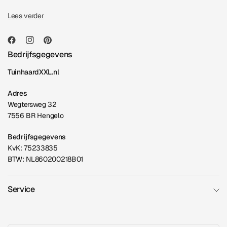
Lees verder
Bedrijfsgegevens
TuinhaardXXL.nl
Adres
Wegtersweg 32
7556 BR Hengelo
Bedrijfsgegevens
KvK: 75233835
BTW: NL860200218B01
Service