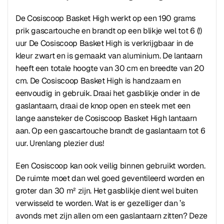
De Cosiscoop Basket High werkt op een 190 grams
prik gascartouche en brandt op een blikje wel tot 6 (!)
uur De Cosiscoop Basket High is verkrijgbaar in de
kleur zwart en is gemaakt van aluminium. De lantaarn
heeft een totale hoogte van 30 cm en breedte van 20
cm. De Cosiscoop Basket High is handzaam en
eenvoudig in gebruik. Draai het gasblikje onder in de
gaslantaarn, draai de knop open en steek met een
lange aansteker de Cosiscoop Basket High lantaarn
aan. Op een gascartouche brandt de gaslantaarn tot 6
uur. Urenlang plezier dus!
Een Cosiscoop kan ook veilig binnen gebruikt worden.
De ruimte moet dan wel goed geventileerd worden en
groter dan 30 m² zijn. Het gasblikje dient wel buiten
verwisseld te worden. Wat is er gezelliger dan ’s
avonds met zijn allen om een gaslantaarn zitten? Deze