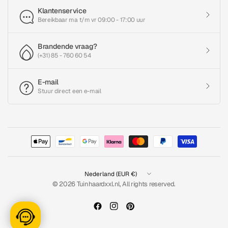
Klantenservice
Bereikbaar ma t/m vr 09:00 - 17:00 uur
Brandende vraag?
(+31) 85 - 760 60 54
E-mail
Stuur direct een e-mail
Land/regio
bijwerken
© 2026 Tuinhaardxxl.nl, All rights reserved.