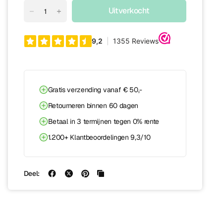
Uitverkocht
Gratis verzending vanaf € 50,-
Retourneren binnen 60 dagen
Betaal in 3 termijnen tegen 0% rente
1.200+ Klantbeoordelingen 9,3/10
Deel: