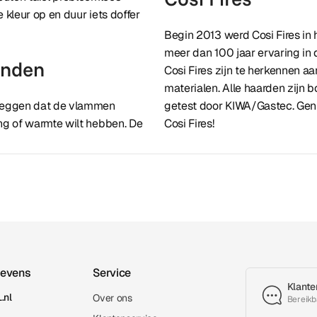
 kleur op en duur iets doffer
Begin 2013 werd Cosi Fires in
meer dan 100 jaar ervaring in
onden
Cosi Fires zijn te herkennen 
materialen. Alle haarden zijn
l zeggen dat de vlammen
getest door KIWA/Gastec. Gen
ing of warmte wilt hebben. De
Cosi Fires!
gevens
Service
Klante
.nl
Over ons
Bereikb