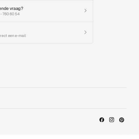
ende vraag?
 - 760 60 54
irect een e-mail