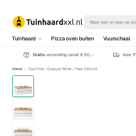
Tuinhaard
Pizza oven buiten
Vuurschaal
Gratis
verzending vanaf € 50 ,-
Voor 1
Home
Cosi Fires - Cosipure White / Teak (120 cm)