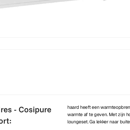
res - Cosipure
haard heeft een warmteopbreng
warmte af te geven. Met zijn h
ort:
loungeset. Ga lekker naar buit