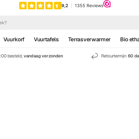
Vuurkorf
Vuurtafels
Terrasverwarmer
Bio eth
7:00 besteld,
vandaag verzonden
Retourtermijn
60 d