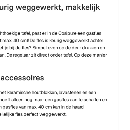
keurig weggewerkt, makkelijk
hoekige tafel, past er in de Cosipure een gasfles
tot max. 40 cm)! De fles is keurig weggewerkt achter
t je bij de fles? Simpel even op de deur drukken en
n. De regelaar zit direct onder tafel. Op deze manier
f accessoires
met keramische houtblokken, lavastenen en een
hoeft alleen nog maar een gasfles aan te schaffen en
n gasfles van max. 40 cm kan in de haard
lelijke fles perfect weggewerkt.