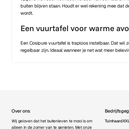
buiten blijven staan. Houdt er wel rekening mee dat de
wordt.
Een vuurtafel voor warme av
Een Cosipure vuurtafel is traploos instelbaar. Dat wi
regelbaar zijn. Ideaal wanneer je net wat meer belev
Over ons
Bedrijfsge
Wij geloven dat het buitenleven te mooi is om
TuinhaardXXL
alleen in de zomer van te genieten. Met onze