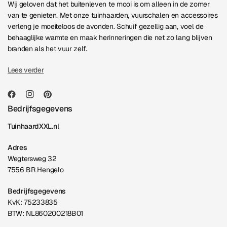
Wij geloven dat het buitenleven te mooi is om alleen in de zomer
van te genieten. Met onze tuinhaarden, vuurschalen en accessoires
verleng je moeiteloos de avonden. Schuif gezellig aan, voel de
behaaglijke warmte en maak herinneringen die net zo lang blijven
branden als het vuur zelf.
Lees verder
Bedrijfsgegevens
TuinhaardXXL.nl
Adres
Wegtersweg 32
7556 BR Hengelo
Bedrijfsgegevens
KvK: 75233835
BTW: NL860200218B01