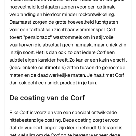
hoeveelheid luchtgaten zorgen voor een optimale
verbranding en hierdoor minder rookontwikkeling.
Daarnaast zorgen de grote hoeveelheid luchtgaten
voor een fantastisch zichtbaar vlammenspel. Corf
tovert "pensionado" wastrommels om in stijlvolle
vuurkorven die absoluut geen namaak, maar uniek zijn
in zijn soort. Het is dan ook zo dat iedere Corf een
subtiel eigen karakter heeft. Zo kan er een klein verschil
(
lees: enkele centimeters
) zitten tussen de genoemde
maten en de daadwerkelijke maten. Je haalt met Corf
dan ook écht een uniek product in je tuin.
De coating van de Corf
Elke Corf is voorzien van een speciaal ontwikkelde
hittebestendige coating. Deze coating zorgt ervoor
dat de vuurkorf langer zijn kleur behoudt. Uiteraard is
het wel slim om de Corf op te bergen wanneer deze