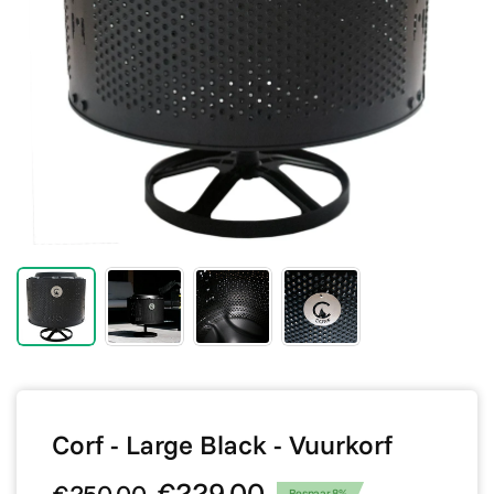
Corf - Large Black - Vuurkorf
€229,00
Bespaar 8%