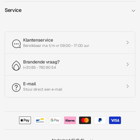
Service
Klantenservice
Bereikbaar ma t/m vr 09:00 - 17:00 uur
Brandende vraag?
(+31) 85 - 760 60 54
E-mail
Stuur direct een e-mail
Land/regio