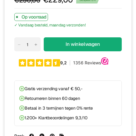
€250,00
Op voorraad
✓ Vandaag besteld, maandag verzonden!
In winkelwagen
Gratis verzending vanaf € 50,-
Retourneren binnen 60 dagen
Betaal in 3 termijnen tegen 0% rente
1.200+ Klantbeoordelingen 9,3/10