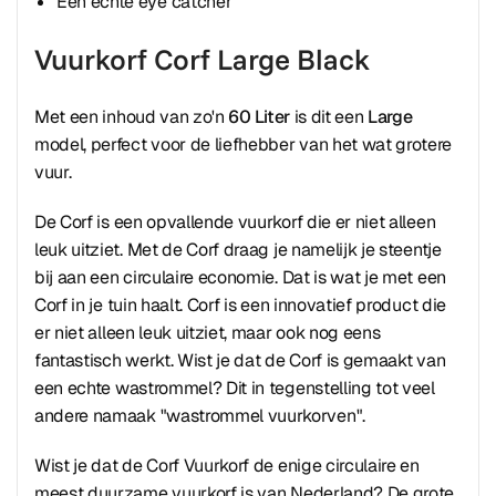
Een echte eye catcher
Vuurkorf Corf Large Black
Met een inhoud van zo'n
60
Liter
is dit een
Large
model, perfect voor de liefhebber van het wat grotere
vuur.
De Corf is een opvallende vuurkorf die er niet alleen
leuk uitziet. Met de Corf draag je namelijk je steentje
bij aan een circulaire economie. Dat is wat je met een
Corf in je tuin haalt. Corf is een innovatief product die
er niet alleen leuk uitziet, maar ook nog eens
fantastisch werkt. Wist je dat de Corf is gemaakt van
een echte wastrommel? Dit in tegenstelling tot veel
andere namaak "wastrommel vuurkorven".
Wist je dat de Corf Vuurkorf de enige circulaire en
meest duurzame vuurkorf is van Nederland? De grote