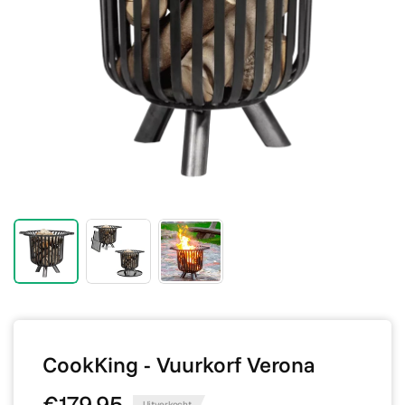
CookKing - Vuurkorf Verona
€179,95
Uitverkocht