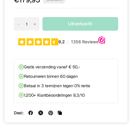
Uitverkocht
Gratis verzending vanaf € 50,-
Retourneren binnen 60 dagen
Betaal in 3 termijnen tegen 0% rente
1.200+ Klantbeoordelingen 9,3/10
Deel: