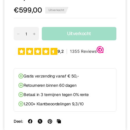
€599,00
Uitverkocht
Uitverkocht
Gratis verzending vanaf € 50,-
Retourneren binnen 60 dagen
Betaal in 3 termijnen tegen 0% rente
1.200+ Klantbeoordelingen 9,3/10
Deel: