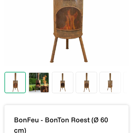
BonFeu - BonTon Roest (Ø 60
cm)