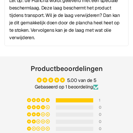
Let op: de Plancha wordt geleverd met een speciale
beschermlaag. Deze laag beschermt het product
tijdens transport. Wil je de laag verwijderen? Dan kan
je dit gemakkelijk doen door de plancha heel heet op
te stoken. Vervolgens kan je de laag met wat olie
verwijderen.
Productbeoordelingen
5.00 van de 5
Gebaseerd op 1 beoordeling
1
0
0
0
0