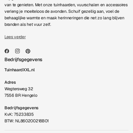
van te genieten. Met onze tuinhaarden, vuurschalen en accessoires
verleng je moeiteloos de avonden. Schuif gezellig aan, voel de
behaaglijke warmte en maak herinneringen die net zo lang blijven
branden als het vuur zelf.
Lees verder
Bedrijfsgegevens
TuinhaardXXL.nl
Adres
Wegtersweg 32
7556 BR Hengelo
Bedrijfsgegevens
KvK: 75233835
BTW: NL860200218B01