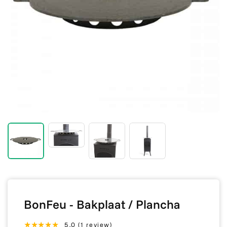
BonFeu - Bakplaat / Plancha
5.0 (1 review)