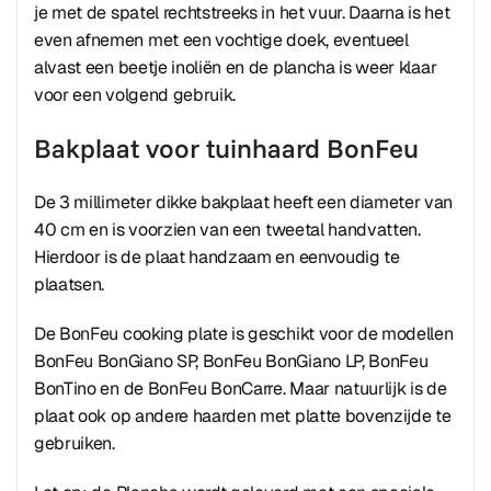
je met de spatel rechtstreeks in het vuur. Daarna is het
even afnemen met een vochtige doek, eventueel
alvast een beetje inoliën en de plancha is weer klaar
voor een volgend gebruik.
Bakplaat voor tuinhaard BonFeu
De 3 millimeter dikke bakplaat heeft een diameter van
40 cm en is voorzien van een tweetal handvatten.
Hierdoor is de plaat handzaam en eenvoudig te
plaatsen.
De BonFeu cooking plate is geschikt voor de modellen
BonFeu BonGiano SP, BonFeu BonGiano LP, BonFeu
BonTino en de BonFeu BonCarre. Maar natuurlijk is de
plaat ook op andere haarden met platte bovenzijde te
gebruiken.