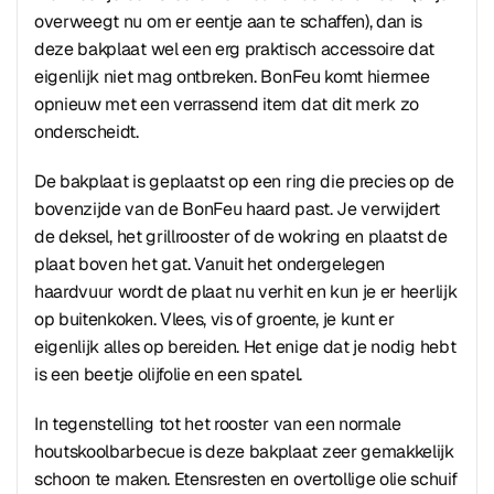
overweegt nu om er eentje aan te schaffen), dan is
deze bakplaat wel een erg praktisch accessoire dat
eigenlijk niet mag ontbreken. BonFeu komt hiermee
opnieuw met een verrassend item dat dit merk zo
onderscheidt.
De bakplaat is geplaatst op een ring die precies op de
bovenzijde van de BonFeu haard past. Je verwijdert
de deksel, het grillrooster of de wokring en plaatst de
plaat boven het gat. Vanuit het ondergelegen
haardvuur wordt de plaat nu verhit en kun je er heerlijk
op buitenkoken. Vlees, vis of groente, je kunt er
eigenlijk alles op bereiden. Het enige dat je nodig hebt
is een beetje olijfolie en een spatel.
In tegenstelling tot het rooster van een normale
houtskoolbarbecue is deze bakplaat zeer gemakkelijk
schoon te maken. Etensresten en overtollige olie schuif