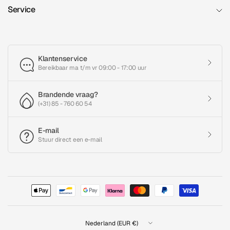
Service
Klantenservice
Bereikbaar ma t/m vr 09:00 - 17:00 uur
Brandende vraag?
(+31) 85 - 760 60 54
E-mail
Stuur direct een e-mail
Land/regio