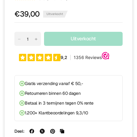
€39,00
Uitverkocht
Uitverkocht
Gratis verzending vanaf € 50,-
Retourneren binnen 60 dagen
Betaal in 3 termijnen tegen 0% rente
1.200+ Klantbeoordelingen 9,3/10
Deel: