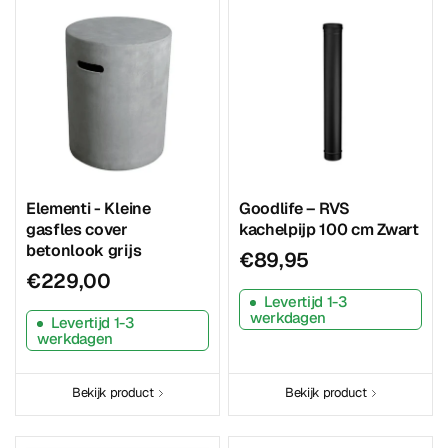
Elementi - Kleine
Goodlife – RVS
gasfles cover
kachelpijp 100 cm Zwart
betonlook grijs
€89,95
€229,00
Levertijd 1-3
werkdagen
Levertijd 1-3
werkdagen
Bekijk product
Bekijk product