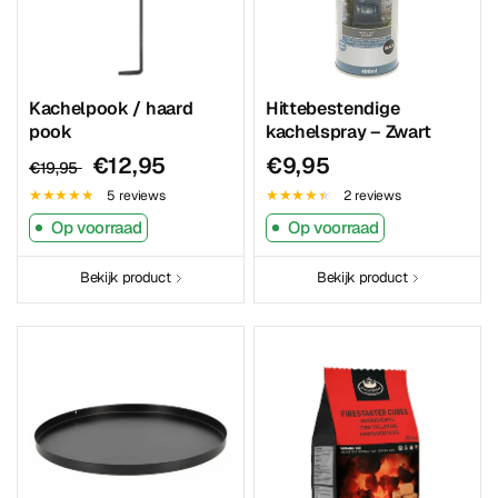
Kachelpook / haard
Hittebestendige
pook
kachelspray – Zwart
€12,95
€9,95
€19,95
5 reviews
2 reviews
Op voorraad
Op voorraad
Bekijk product
Bekijk product