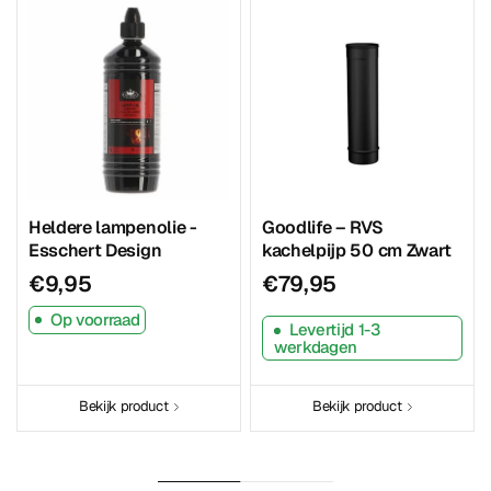
Heldere lampenolie -
Goodlife – RVS
Esschert Design
kachelpijp 50 cm Zwart
€9,95
€79,95
Op voorraad
Levertijd 1-3
werkdagen
Bekijk product
Bekijk product