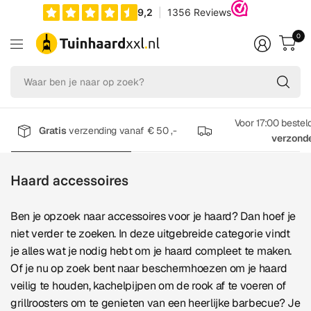
0
Wa
be
je
na
Voor 17:00 bestel
Gratis
verzending vanaf € 50 ,-
op
verzond
zo
Haard accessoires
Ben je opzoek naar accessoires voor je haard? Dan hoef je
niet verder te zoeken. In deze uitgebreide categorie vindt
je alles wat je nodig hebt om je haard compleet te maken.
Of je nu op zoek bent naar beschermhoezen om je haard
veilig te houden, kachelpijpen om de rook af te voeren of
grillroosters om te genieten van een heerlijke barbecue? Je