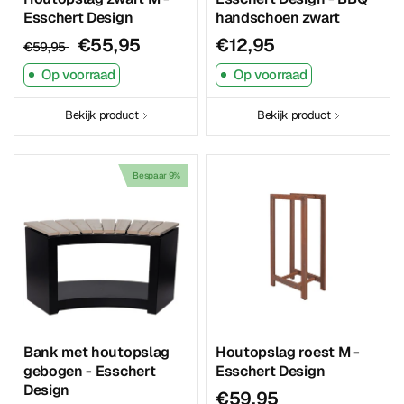
Esschert Design
handschoen zwart
€55,95
€12,95
€59,95
Op voorraad
Op voorraad
Bekijk product
Bekijk product
Bespaar 9%
Bank met houtopslag
Houtopslag roest M -
gebogen - Esschert
Esschert Design
Design
€59,95