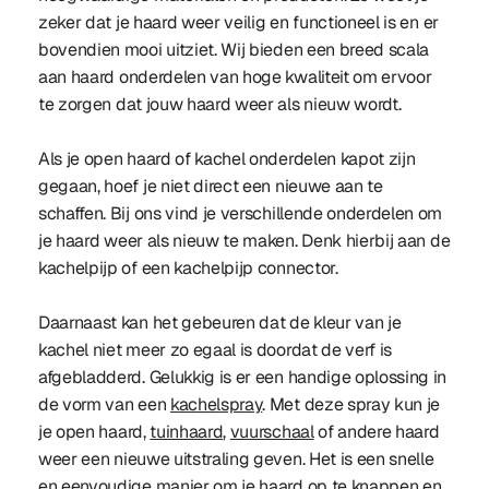
zeker dat je haard weer veilig en functioneel is en er
bovendien mooi uitziet. Wij bieden een breed scala
aan haard onderdelen van hoge kwaliteit om ervoor
te zorgen dat jouw haard weer als nieuw wordt.
Als je open haard of kachel onderdelen kapot zijn
gegaan, hoef je niet direct een nieuwe aan te
schaffen. Bij ons vind je verschillende onderdelen om
je haard weer als nieuw te maken. Denk hierbij aan de
kachelpijp of een kachelpijp connector.
Daarnaast kan het gebeuren dat de kleur van je
kachel niet meer zo egaal is doordat de verf is
afgebladderd. Gelukkig is er een handige oplossing in
de vorm van een
kachelspray
. Met deze spray kun je
je open haard,
tuinhaard
,
vuurschaal
of andere haard
weer een nieuwe uitstraling geven. Het is een snelle
en eenvoudige manier om je haard op te knappen en