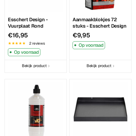
Esschert Design -
Aanmaakblokjes 72
Vuurplaat Rond
stuks - Esschert Design
€16,95
€9,95
2 reviews
Op voorraad
Op voorraad
Bekijk product
Bekijk product