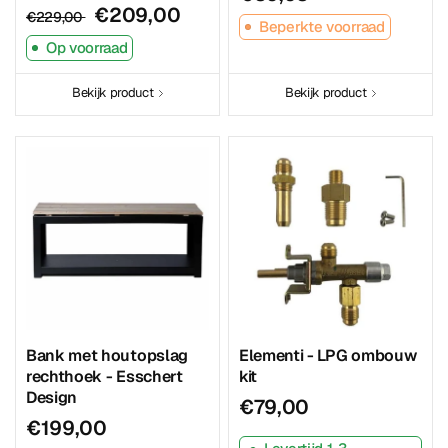
€209,00
€229,00
Beperkte voorraad
Op voorraad
Bekijk product
Bekijk product
Elementi - LPG ombouw
Bank met houtopslag
kit
rechthoek - Esschert
Design
€79,00
€199,00