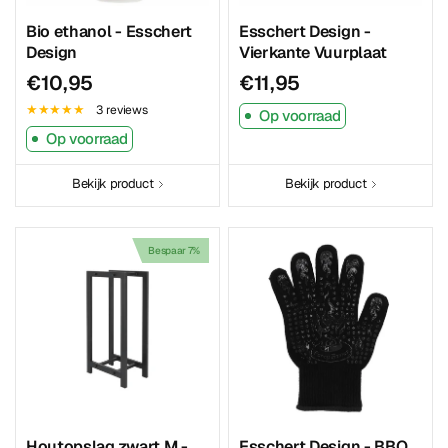
Bio ethanol - Esschert
Esschert Design -
Design
Vierkante Vuurplaat
€10,95
€11,95
3 reviews
Op voorraad
Op voorraad
Bekijk product
Bekijk product
Bespaar 7%
Houtopslag zwart M -
Esschert Design - BBQ