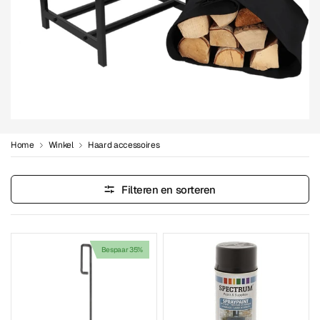
Home
Winkel
Haard accessoires
Filteren en sorteren
Bespaar 35%