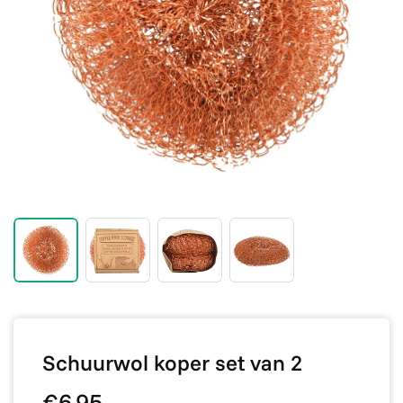
Schuurwol koper set van 2
€6,95