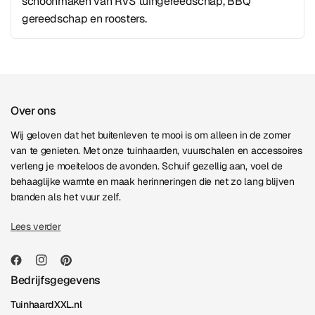
schoonmaken van RVS tuingereedschap, BBQ
gereedschap en roosters.
Over ons
Wij geloven dat het buitenleven te mooi is om alleen in de zomer
van te genieten. Met onze tuinhaarden, vuurschalen en accessoires
verleng je moeiteloos de avonden. Schuif gezellig aan, voel de
behaaglijke warmte en maak herinneringen die net zo lang blijven
branden als het vuur zelf.
Lees verder
Bedrijfsgegevens
TuinhaardXXL.nl