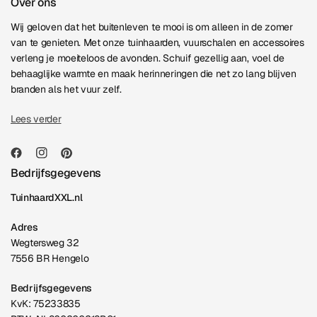
Over ons
Wij geloven dat het buitenleven te mooi is om alleen in de zomer
van te genieten. Met onze tuinhaarden, vuurschalen en accessoires
verleng je moeiteloos de avonden. Schuif gezellig aan, voel de
behaaglijke warmte en maak herinneringen die net zo lang blijven
branden als het vuur zelf.
Lees verder
Bedrijfsgegevens
TuinhaardXXL.nl
Adres
Wegtersweg 32
7556 BR Hengelo
Bedrijfsgegevens
KvK: 75233835