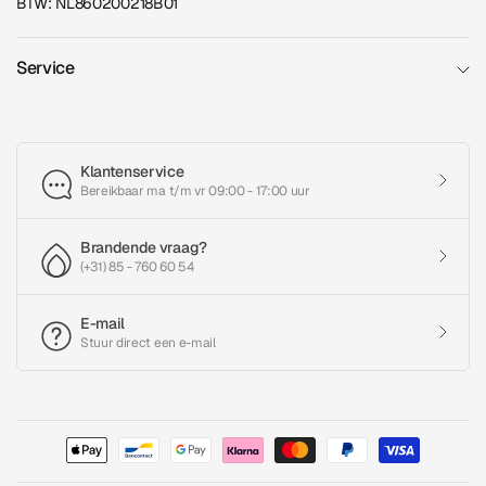
BTW: NL860200218B01
Service
Klantenservice
Bereikbaar ma t/m vr 09:00 - 17:00 uur
Brandende vraag?
(+31) 85 - 760 60 54
E-mail
Stuur direct een e-mail