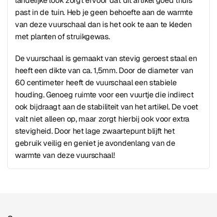
landelijke look zorgt ervoor dat dit artikel goed thuis
past in de tuin. Heb je geen behoefte aan de warmte
van deze vuurschaal dan is het ook te aan te kleden
met planten of struikgewas.
De vuurschaal is gemaakt van stevig geroest staal en
heeft een dikte van ca. 1,5mm. Door de diameter van
60 centimeter heeft de vuurschaal een stabiele
houding. Genoeg ruimte voor een vuurtje die indirect
ook bijdraagt aan de stabiliteit van het artikel. De voet
valt niet alleen op, maar zorgt hierbij ook voor extra
stevigheid. Door het lage zwaartepunt blijft het
gebruik veilig en geniet je avondenlang van de
warmte van deze vuurschaal!