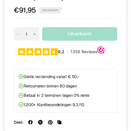
€91,95
Uitverkocht
Uitverkocht
Gratis verzending vanaf € 50,-
Retourneren binnen 60 dagen
Betaal in 3 termijnen tegen 0% rente
1.200+ Klantbeoordelingen 9,3/10
Deel: