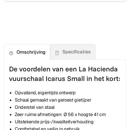
Specificaties
Omschrijving
De voordelen van een La Hacienda
vuurschaal Icarus Small in het kort:
Opvallend, eigentijds ontwerp
Schaal gemaakt van geroest gietijzer
Onderstel van staal
Zeer ruime afmetingen: Ø 56 x hoogte 41 cm
Uitstekende prijs-/kwaliteitverhouding
Comfortabel en veilig in gebruik