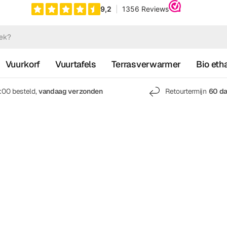
Vuurkorf
Vuurtafels
Terrasverwarmer
Bio eth
7:00 besteld,
vandaag verzonden
Retourtermijn
60 d