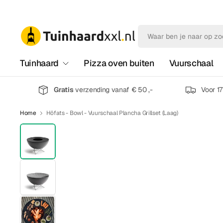
Tuinhaard
Pizza oven buiten
Vuurschaal
Gratis
verzending vanaf € 50 ,-
Voor 1
Home
Höfats - Bowl - Vuurschaal Plancha Grillset (Laag)