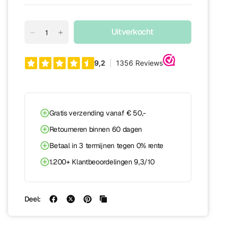
Uitverkocht
Gratis verzending vanaf € 50,-
Retourneren binnen 60 dagen
Betaal in 3 termijnen tegen 0% rente
1.200+ Klantbeoordelingen 9,3/10
Deel: