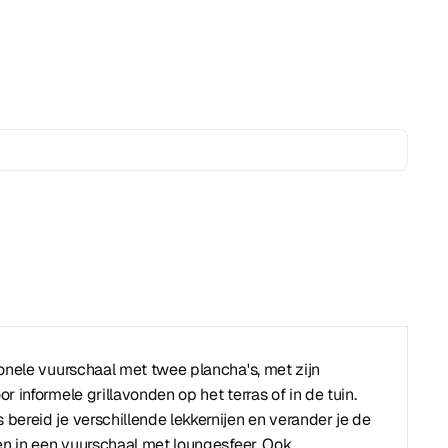
ionele vuurschaal met twee plancha's, met zijn
 informele grillavonden op het terras of in de tuin.
ereid je verschillende lekkernijen en verander je de
en in een vuurschaal met loungesfeer. Ook