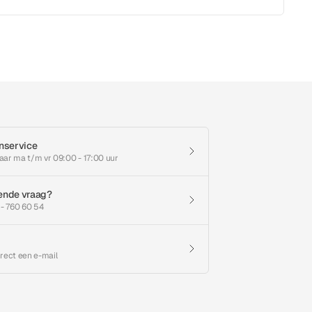
nservice
aar ma t/m vr 09:00 - 17:00 uur
ende vraag?
 - 760 60 54
irect een e-mail