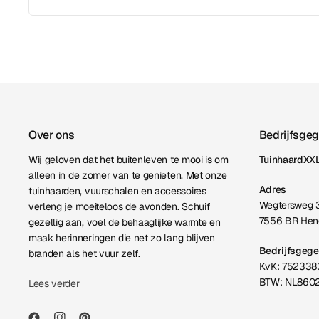
Over ons
Bedrijfsge
Wij geloven dat het buitenleven te mooi is om
TuinhaardXXL
alleen in de zomer van te genieten. Met onze
Adres
tuinhaarden, vuurschalen en accessoires
Wegtersweg 
verleng je moeiteloos de avonden. Schuif
7556 BR Hen
gezellig aan, voel de behaaglijke warmte en
maak herinneringen die net zo lang blijven
Bedrijfsgeg
branden als het vuur zelf.
KvK: 752338
BTW: NL860
Lees verder