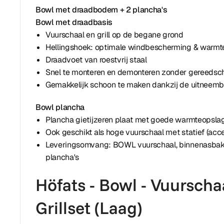
Bowl met draadbodem + 2 plancha's
Bowl met draadbasis
Vuurschaal en grill op de begane grond
Hellingshoek: optimale windbescherming & warmte
Draadvoet van roestvrij staal
Snel te monteren en demonteren zonder gereedsc
Gemakkelijk schoon te maken dankzij de uitneemb
Bowl plancha
Plancha gietijzeren plaat met goede warmteopsla
Ook geschikt als hoge vuurschaal met statief (acce
Leveringsomvang: BOWL vuurschaal, binnenasbak, 
plancha's
Höfats - Bowl - Vuurscha
Grillset (Laag)