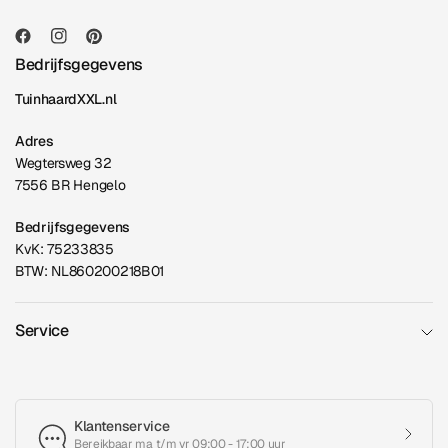
Bedrijfsgegevens
TuinhaardXXL.nl
Adres
Wegtersweg 32
7556 BR Hengelo
Bedrijfsgegevens
KvK: 75233835
BTW: NL860200218B01
Service
Klantenservice
Bereikbaar ma t/m vr 09:00 - 17:00 uur