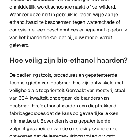
onmiddellijk wordt schoongemaakt of verwijderd.
Wanneer deze niet in gebruik is, raden wij je aan je
ethanolhaard te beschermen tegen waterschade of
corrosie met een beschermhoes en regelmatig gebruik
van het branderdeksel dat bij jouw model wordt
geleverd.
Hoe veilig zijn bio-ethanol haarden?
De bedieningstools, procedures en gepatenteerde
technologieën van EcoSmart Fire zijn ontwikkeld met
veiligheid als topprioriteit. Gemaakt van roestvrij staal
van 304-kwaliteit, ondergaan de branders van
EcoSmart Fire’s ethanolhaarden een dieptrekkend
fabricageproces dat de kans op gevaarlijke lekken
minimaliseert. Bovendien is ons gepatenteerde
vulpunt gescheiden van de ontstekingszone en zo
ontworpen dat de jerrycan-uitloop volledig wordt