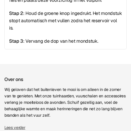
fles en plaats deze voorzichtig in het vulpunt
Stap 2
: Houd de groene knop ingedrukt. Het mondstuk
stopt automatisch met vullen zodra het reservoir vol
is.
Stap 3
: Vervang de dop van het mondstuk.
Over ons
Wij geloven dat het buitenleven te mooi is om alleen in de zomer
van te genieten. Met onze tuinhaarden, vuurschalen en accessoires
verleng je moeiteloos de avonden. Schuif gezellig aan, voel de
behaaglijke warmte en maak herinneringen die net zo lang blijven
branden als het vuur zelf.
Lees verder