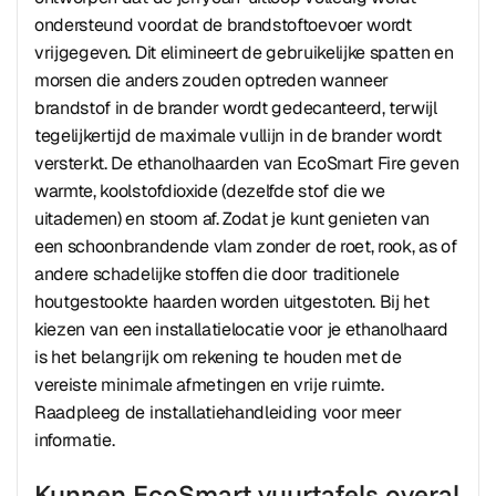
ondersteund voordat de brandstoftoevoer wordt
vrijgegeven. Dit elimineert de gebruikelijke spatten en
morsen die anders zouden optreden wanneer
brandstof in de brander wordt gedecanteerd, terwijl
tegelijkertijd de maximale vullijn in de brander wordt
versterkt. De ethanolhaarden van EcoSmart Fire geven
warmte, koolstofdioxide (dezelfde stof die we
uitademen) en stoom af. Zodat je kunt genieten van
een schoonbrandende vlam zonder de roet, rook, as of
andere schadelijke stoffen die door traditionele
houtgestookte haarden worden uitgestoten. Bij het
kiezen van een installatielocatie voor je ethanolhaard
is het belangrijk om rekening te houden met de
vereiste minimale afmetingen en vrije ruimte.
Raadpleeg de installatiehandleiding voor meer
informatie.
Kunnen EcoSmart vuurtafels overal