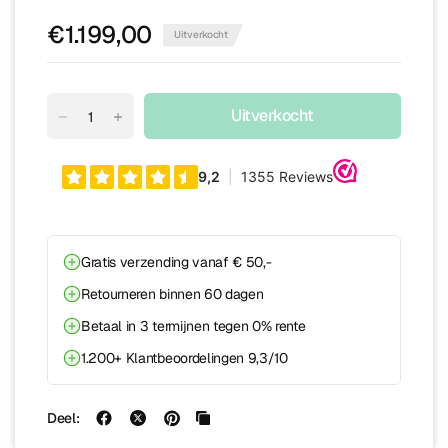
€1.199,00
Uitverkocht
Uitverkocht
Gratis verzending vanaf € 50,-
Retourneren binnen 60 dagen
Betaal in 3 termijnen tegen 0% rente
1.200+ Klantbeoordelingen 9,3/10
Deel: