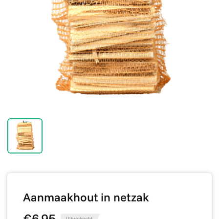
Aanmaakhout in netzak
€6,95
Uitverkocht