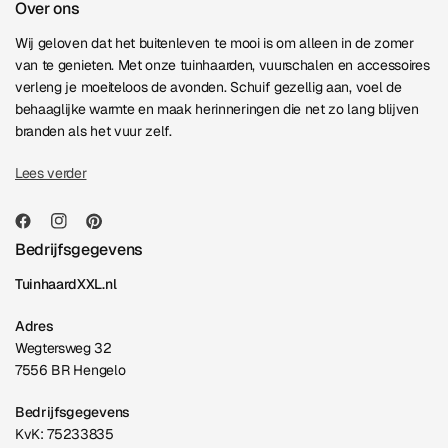
Over ons
Wij geloven dat het buitenleven te mooi is om alleen in de zomer
van te genieten. Met onze tuinhaarden, vuurschalen en accessoires
verleng je moeiteloos de avonden. Schuif gezellig aan, voel de
behaaglijke warmte en maak herinneringen die net zo lang blijven
branden als het vuur zelf.
Lees verder
Bedrijfsgegevens
TuinhaardXXL.nl
Adres
Wegtersweg 32
7556 BR Hengelo
Bedrijfsgegevens
KvK: 75233835