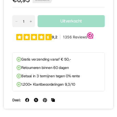
Uitverkocht
Gratis verzending vanaf € 50,-
Retourneren binnen 60 dagen
Betaal in 3 termijnen tegen 0% rente
1.200+ Klantbeoordelingen 9,3/10
Deel: