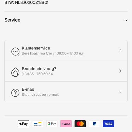
BTW: NL860200218B01
Service
Klantenservice
Bereikbaar ma t/m vr 09:00 - 17:00 uur
Brandende vraag?
(+31) 85 - 760 60 54
E-mail
Stuur direct een e-mail