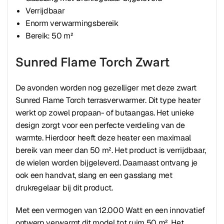
Verrijdbaar
Enorm verwarmingsbereik
Bereik: 50 m²
Sunred Flame Torch Zwart
De avonden worden nog gezelliger met deze zwart
Sunred Flame Torch terrasverwarmer. Dit type heater
werkt op zowel propaan- of butaangas. Het unieke
design zorgt voor een perfecte verdeling van de
warmte. Hierdoor heeft deze heater een maximaal
bereik van meer dan 50 m². Het product is verrijdbaar,
de wielen worden bijgeleverd. Daarnaast ontvang je
ook een handvat, slang en een gasslang met
drukregelaar bij dit product.
Met een vermogen van 12.000 Watt en een innovatief
ontwerp verwarmt dit model tot ruim 50 m². Het