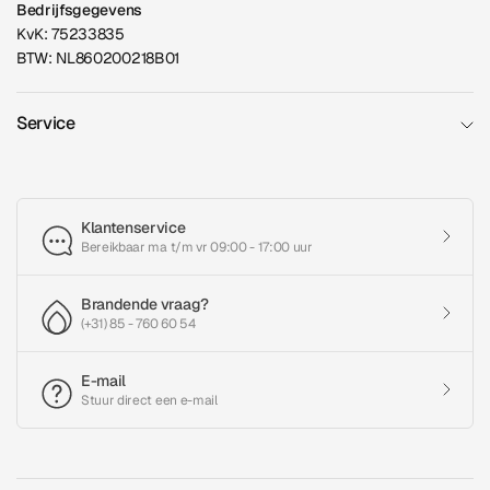
Bedrijfsgegevens
KvK: 75233835
BTW: NL860200218B01
Service
Klantenservice
Bereikbaar ma t/m vr 09:00 - 17:00 uur
Brandende vraag?
(+31) 85 - 760 60 54
E-mail
Stuur direct een e-mail