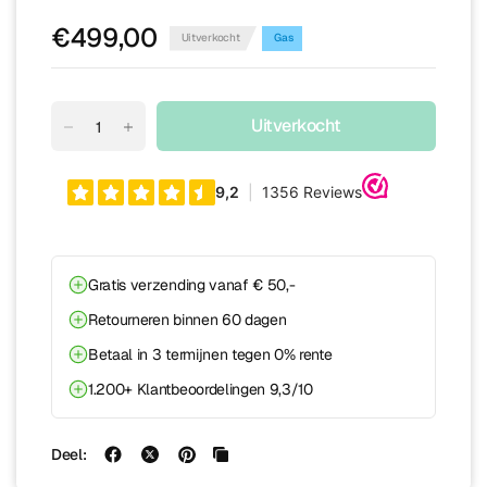
€499,00
Uitverkocht
Gas
Uitverkocht
Gratis verzending vanaf € 50,-
Retourneren binnen 60 dagen
Betaal in 3 termijnen tegen 0% rente
1.200+ Klantbeoordelingen 9,3/10
Deel: