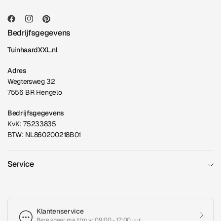
Bedrijfsgegevens
TuinhaardXXL.nl
Adres
Wegtersweg 32
7556 BR Hengelo
Bedrijfsgegevens
KvK: 75233835
BTW: NL860200218B01
Service
Klantenservice
Bereikbaar ma t/m vr 09:00 - 17:00 uur