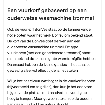
Een vuurkorf gebaseerd op een
ouderwetse wasmachine trommel
Ook de vuurkorf BonVes staat op de kenmerkende
hoge poten waar het merk Bonfeu om bekend staat.
De korf van de BonVes doet denken aan een
ouderwetse wasmachine trommel. Dit type
vuurkorven (met een geperforeerde trommel) staat
erom bekend dat ze een grote warmte-afgifte hebben.
Daarnaast hebben de kleine gaatjes in het staal een
geweldig sfeervol effect tijdens het stoken.
Wil je het haardvuur wat hoger in de vuurkorf hebben
(bijvoorbeeld om te grillen), dan kun je het daarvoor
bijgeleverde plateau met handvat eenvoudig op
hoogte hangen. Maar gewoon stoken op de bodem
van deze vuurkorf kan natuurlijk ook!