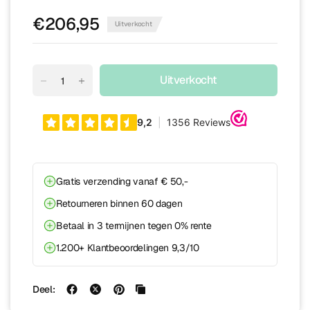
€206,95
Uitverkocht
Uitverkocht
Gratis verzending vanaf € 50,-
Retourneren binnen 60 dagen
Betaal in 3 termijnen tegen 0% rente
1.200+ Klantbeoordelingen 9,3/10
Deel: