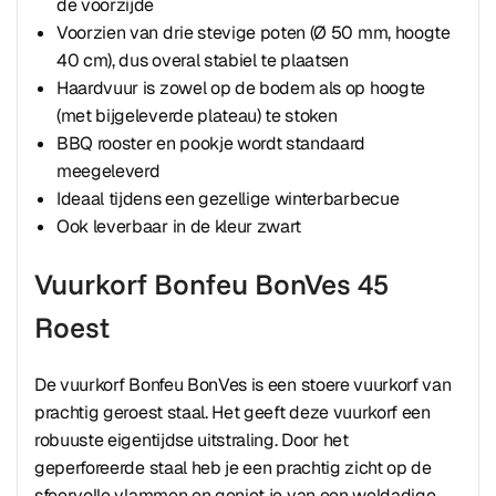
de voorzijde
Voorzien van drie stevige poten (Ø 50 mm, hoogte
40 cm), dus overal stabiel te plaatsen
Haardvuur is zowel op de bodem als op hoogte
(met bijgeleverde plateau) te stoken
BBQ rooster en pookje wordt standaard
meegeleverd
Ideaal tijdens een gezellige winterbarbecue
Ook leverbaar in de kleur zwart
Vuurkorf Bonfeu BonVes 45
Roest
De vuurkorf Bonfeu BonVes is een stoere vuurkorf van
prachtig geroest staal. Het geeft deze vuurkorf een
robuuste eigentijdse uitstraling. Door het
geperforeerde staal heb je een prachtig zicht op de
sfeervolle vlammen en geniet je van een weldadige